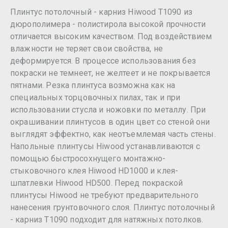
Плинтус потолочный - карниз Hiwood T1090 из
дюрополимера - полистирола высокой прочности
отличается высоким качеством. Под воздействием
влажности не теряет свои свойства, не
деформируется. В процессе использования без
покраски не темнеет, не желтеет и не покрывается
пятнами. Резка плинтуса возможна как на
специальных торцовочных пилах, так и при
использовании стусла и ножовки по металлу. При
окрашивании плинтусов в один цвет со стеной они
выглядят эффектно, как неотъемлемая часть стены.
Напольные плинтусы Hiwood устанавливаются с
помощью быстросохнущего монтажно-
стыковочного клея Hiwood HD1000 и клея-
шпатлевки Hiwood HD500. Перед покраской
плинтусы Hiwood не требуют предварительного
нанесения грунтовочного слоя. Плинтус потолочный
- карниз T1090 подходит для натяжных потолков.