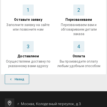
1
2
Оставьте заявку
Перезваниваем
Заполните заявку на сайте
Перезваниваем вам и
или позвоните нам
обговариваем детали
заказа
3
4
Доставляем
Оплата
Осуществляем доставку по
Вы производите оплату
указанному вами адресу
любым удобным способом
Назад
г. Москва, Колодезный переулок, д.3