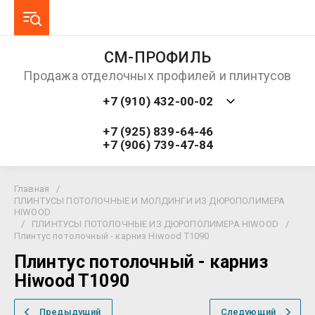
СМ-ПРОФИЛЬ
Продажа отделочных профилей и плинтусов
+7 (910) 432-00-02
+7 (925) 839-64-46
+7 (906) 739-47-84
Главная
/
ПЛИНТУСЫ ПОТОЛОЧНЫЕ И МОЛДИНГИ ИЗ ДЮРОПОЛИМЕРА
HIWOOD
/
ПЛИНТУСЫ ПОТОЛОЧНЫЕ ИЗ ДЮРОПОЛИМЕРА HIWOOD
/
Плинтус потолочный - карниз Hiwood T1090
Плинтус потолочный - карниз
Hiwood T1090
Предыдущий
Следующий