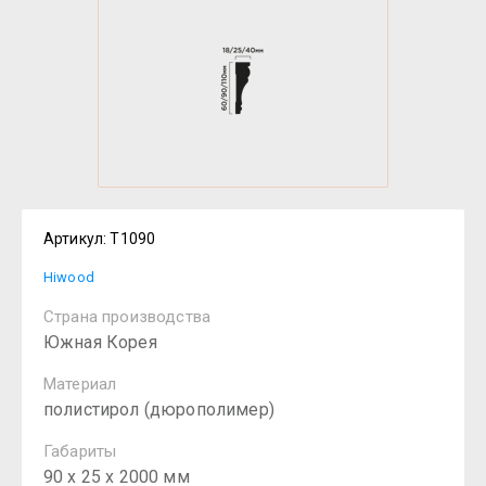
Артикул:
T1090
Hiwood
Страна производства
Южная Корея
Материал
полистирол (дюрополимер)
Габариты
90 х 25 х 2000 мм