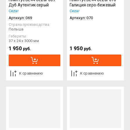
Дуб Аутентик серый
Галиция серо-бежевый
Cezar
Cezar
Артикул:
069
Артикул:
070
Страна производства
Польша
Габариты
37 х 24 х 3000 мм
1 950
1 950
руб.
руб.
К сравнению
К сравнению