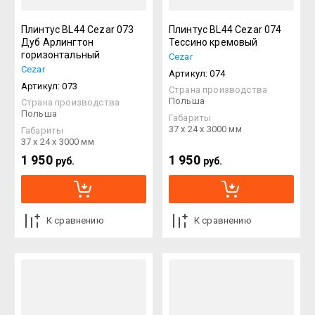
Плинтус BL44 Cezar 073
Плинтус BL44 Cezar 074
Дуб Арлингтон
Тессино кремовый
горизонтальный
Cezar
Cezar
Артикул:
074
Артикул:
073
Страна производства
Польша
Страна производства
Польша
Габариты
37 х 24 х 3000 мм
Габариты
37 х 24 х 3000 мм
1 950
1 950
руб.
руб.
К сравнению
К сравнению