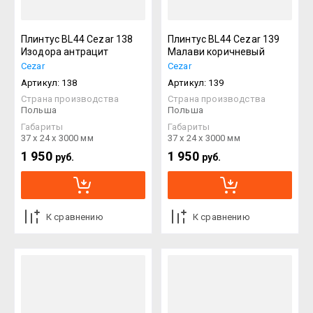
Плинтус BL44 Cezar 138
Плинтус BL44 Cezar 139
Изодора антрацит
Малави коричневый
Cezar
Cezar
Артикул:
138
Артикул:
139
Страна производства
Страна производства
Польша
Польша
Габариты
Габариты
37 х 24 х 3000 мм
37 х 24 х 3000 мм
1 950
1 950
руб.
руб.
К сравнению
К сравнению