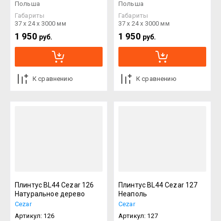
Польша
Польша
Габариты
Габариты
37 х 24 х 3000 мм
37 х 24 х 3000 мм
1 950
1 950
руб.
руб.
К сравнению
К сравнению
Плинтус BL44 Cezar 126
Плинтус BL44 Cezar 127
Натуральное дерево
Неаполь
Cezar
Cezar
Артикул:
126
Артикул:
127