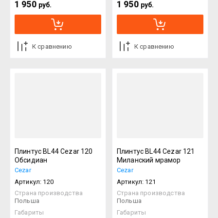
1 950
1 950
руб.
руб.
К сравнению
К сравнению
Плинтус BL44 Cezar 120
Плинтус BL44 Cezar 121
Обсидиан
Миланский мрамор
Cezar
Cezar
Артикул:
120
Артикул:
121
Страна производства
Страна производства
Польша
Польша
Габариты
Габариты