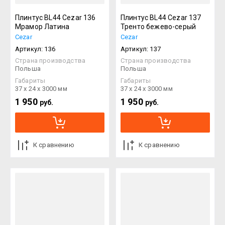
Плинтус BL44 Cezar 136
Плинтус BL44 Cezar 137
Мрамор Латина
Тренто бежево-серый
Cezar
Cezar
Артикул:
136
Артикул:
137
Страна производства
Страна производства
Польша
Польша
Габариты
Габариты
37 х 24 х 3000 мм
37 х 24 х 3000 мм
1 950
1 950
руб.
руб.
К сравнению
К сравнению