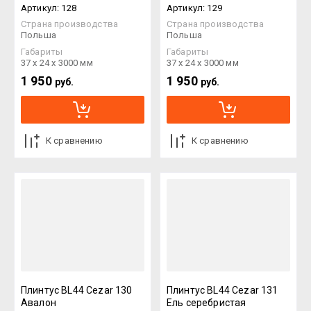
Артикул:
128
Артикул:
129
Страна производства
Страна производства
Польша
Польша
Габариты
Габариты
37 х 24 х 3000 мм
37 х 24 х 3000 мм
1 950
1 950
руб.
руб.
К сравнению
К сравнению
Плинтус BL44 Cezar 130
Плинтус BL44 Cezar 131
Авалон
Ель серебристая