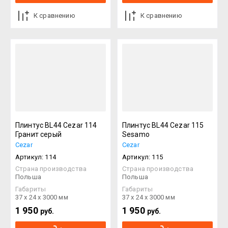
К сравнению
К сравнению
Плинтус BL44 Cezar 114
Плинтус BL44 Cezar 115
Гранит серый
Sesamo
Cezar
Cezar
Артикул:
114
Артикул:
115
Страна производства
Страна производства
Польша
Польша
Габариты
Габариты
37 х 24 х 3000 мм
37 х 24 х 3000 мм
1 950
1 950
руб.
руб.