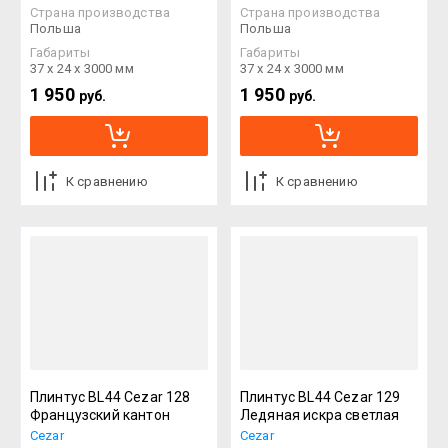
Страна производства
Страна производства
Польша
Польша
Габариты
Габариты
37 х 24 х 3000 мм
37 х 24 х 3000 мм
1 950
1 950
руб.
руб.
К сравнению
К сравнению
Плинтус BL44 Cezar 128
Плинтус BL44 Cezar 129
Французский кантон
Ледяная искра светлая
Cezar
Cezar