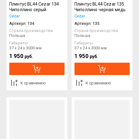
Плинтус BL44 Cezar 134
Плинтус BL44 Cezar 135
Чиполлино серый
Чиполлино черная медь
Cezar
Cezar
Артикул:
134
Артикул:
135
Страна производства
Страна производства
Польша
Польша
Габариты
Габариты
37 х 24 х 3000 мм
37 х 24 х 3000 мм
1 950
1 950
руб.
руб.
К сравнению
К сравнению