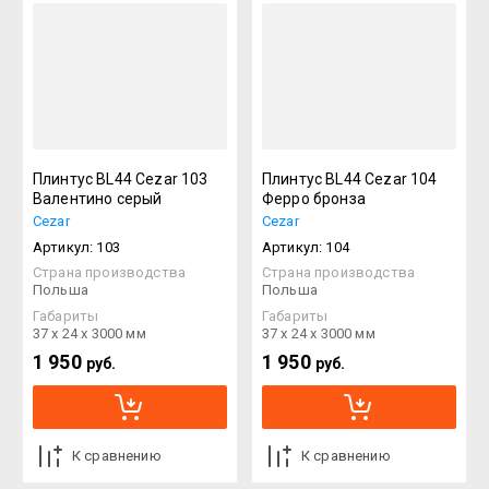
Плинтус BL44 Cezar 103
Плинтус BL44 Cezar 104
Валентино серый
Ферро бронза
Cezar
Cezar
Артикул:
103
Артикул:
104
Страна производства
Страна производства
Польша
Польша
Габариты
Габариты
37 х 24 х 3000 мм
37 х 24 х 3000 мм
1 950
1 950
руб.
руб.
К сравнению
К сравнению