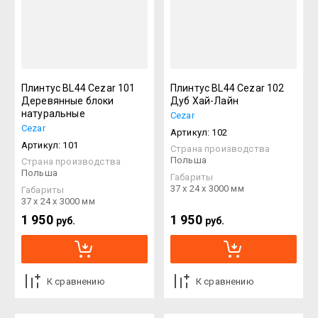
Плинтус BL44 Cezar 101
Плинтус BL44 Cezar 102
Деревянные блоки
Дуб Хай-Лайн
натуральные
Cezar
Cezar
Артикул:
102
Артикул:
101
Страна производства
Польша
Страна производства
Польша
Габариты
37 х 24 х 3000 мм
Габариты
37 х 24 х 3000 мм
1 950
1 950
руб.
руб.
К сравнению
К сравнению