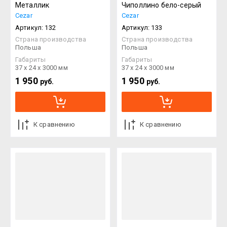
Металлик
Чиполлино бело-серый
Cezar
Cezar
Артикул:
132
Артикул:
133
Страна производства
Страна производства
Польша
Польша
Габариты
Габариты
37 х 24 х 3000 мм
37 х 24 х 3000 мм
1 950
1 950
руб.
руб.
К сравнению
К сравнению