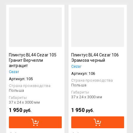
Плинтус BL44 Cezar 105
Плинтус BL44 Cezar 106
Гранит Верчелли
Эрамоза черный
антрацит
Cezar
Cezar
Артикул:
106
Артикул:
105
Страна производства
Польша
Страна производства
Польша
Габариты
37 х 24 х 3000 мм
Габариты
37 х 24 х 3000 мм
1 950
1 950
руб.
руб.