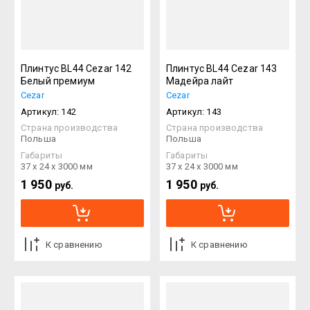
Плинтус BL44 Cezar 142
Плинтус BL44 Cezar 143
Белый премиум
Мадейра лайт
Cezar
Cezar
Артикул:
142
Артикул:
143
Страна производства
Страна производства
Польша
Польша
Габариты
Габариты
37 х 24 х 3000 мм
37 х 24 х 3000 мм
1 950
1 950
руб.
руб.
К сравнению
К сравнению