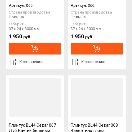
Артикул:
065
Артикул:
066
Страна производства
Страна производства
Польша
Польша
Габариты
Габариты
37 х 24 х 3000 мм
37 х 24 х 3000 мм
1 950
1 950
руб.
руб.
К сравнению
К сравнению
Плинтус BL44 Cezar 067
Плинтус BL44 Cezar 068
Дуб Наутик беленый
Валентино глина