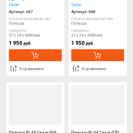
Cezar
Cezar
Артикул:
067
Артикул:
068
Страна производства
Страна производства
Польша
Польша
Габариты
Габариты
37 х 24 х 3000 мм
37 х 24 х 3000 мм
1 950
1 950
руб.
руб.
К сравнению
К сравнению
Плинтус BL44 Cezar 069
Плинтус BL44 Cezar 070