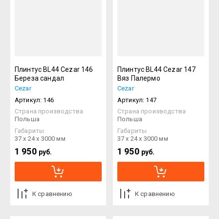
Плинтус BL44 Cezar 146
Плинтус BL44 Cezar 147
Береза сандал
Вяз Палермо
Cezar
Cezar
Артикул:
146
Артикул:
147
Страна производства
Страна производства
Польша
Польша
Габариты
Габариты
37 х 24 х 3000 мм
37 х 24 х 3000 мм
1 950
1 950
руб.
руб.
К сравнению
К сравнению