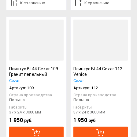
К сравнению
К сравнению
Плинтус BL44 Cezar 109
Плинтус BL44 Cezar 112
Гранит пепельный
Venice
Cezar
Cezar
Артикул:
109
Артикул:
112
Страна производства
Страна производства
Польша
Польша
Габариты
Габариты
37 х 24 х 3000 мм
37 х 24 х 3000 мм
1 950
1 950
руб.
руб.