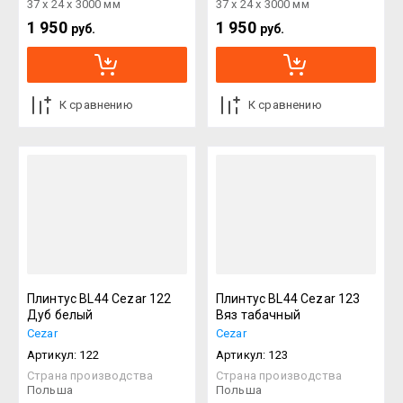
37 х 24 х 3000 мм
37 х 24 х 3000 мм
1 950
1 950
руб.
руб.
К сравнению
К сравнению
Плинтус BL44 Cezar 122
Плинтус BL44 Cezar 123
Дуб белый
Вяз табачный
Cezar
Cezar
Артикул:
122
Артикул:
123
Страна производства
Страна производства
Польша
Польша