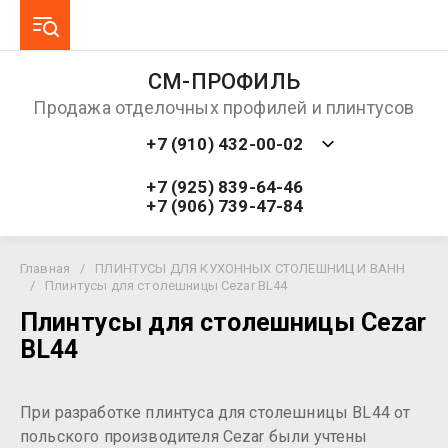
СМ-ПРОФИЛЬ
Продажа отделочных профилей и плинтусов
+7 (910) 432-00-02
+7 (925) 839-64-46
+7 (906) 739-47-84
Главная
/
ПЛИНТУСЫ ДЛЯ КУХОННЫХ СТОЛЕШНИЦ И ВАНН
/
Плинтусы для столешницы Cezar BL44
Плинтусы для столешницы Cezar
BL44
При разработке плинтуса для столешницы BL44 от
польского производителя Cezar были учтены