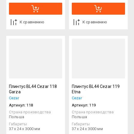
К сравнению
К сравнению
Плинтус BL44 Cezar 118
Плинтус BL44 Cezar 119
Garza
Etna
Cezar
Cezar
Артикул:
118
Артикул:
119
Страна производства
Страна производства
Польша
Польша
Габариты
Габариты
37 х 24 х 3000 мм
37 х 24 х 3000 мм