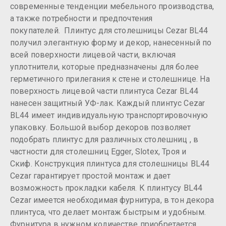
современные тенденции мебельного производства,
а также потребности и предпочтения
покупателей. Плинтус для столешницы Cezar BL44
получил элегантную форму и декор, нанесенный по
всей поверхности лицевой части, включая
уплотнители, которые предназначены для более
герметичного прилегания к стене и столешнице. На
поверхность лицевой части плинтуса Cezar BL44
нанесен защитный УФ-лак. Каждый плинтус Cezar
BL44 имеет индивидуальную транспортировочную
упаковку. Большой выбор декоров позволяет
подобрать плинтус для различных столешниц , в
частности для столешниц Egger, Slotex, Троя и
Скиф. Конструкция плинтуса для столешницы BL44
Cezar гарантирует простой монтаж и дает
возможность прокладки кабеля. К плинтусу BL44
Cezar имеется необходимая фурнитура, в тон декора
плинтуса, что делает монтаж быстрым и удобным.
Фурнитура в нужном количестве приобретается