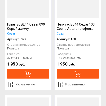
Плинтус BL44 Cezar 099
Плинтус BL44 Cezar 100
Серый жемчуг
Сосна Авола трюфель
Cezar
Cezar
Артикул:
099
Артикул:
100
Страна производства
Страна производства
Польша
Польша
Габариты
Габариты
37 х 24 х 3000 мм
37 х 24 х 3000 мм
1 950
1 950
руб.
руб.
К сравнению
К сравнению