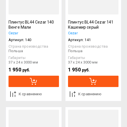
Плинтус BL44 Cezar 140
Плинтус BL44 Cezar 141
Венге Мали
Кашемир серый
Cezar
Cezar
Артикул:
140
Артикул:
141
Страна производства
Страна производства
Польша
Польша
Габариты
Габариты
37 х 24 х 3000 мм
37 х 24 х 3000 мм
1 950
1 950
руб.
руб.
К сравнению
К сравнению