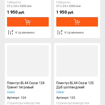
Габариты
Габариты
37 х 24 х 3000 мм
37 х 24 х 3000 мм
1 950
1 950
руб.
руб.
К сравнению
К сравнению
Плинтус BL44 Cezar 124
Плинтус BL44 Cezar 125
Гранит тигровый
Дуб шотландский
Cezar
Cezar
Артикул:
124
Артикул:
125
Страна производства
Страна производства