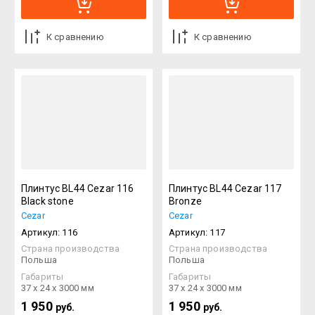
К сравнению
К сравнению
Плинтус BL44 Cezar 116
Плинтус BL44 Cezar 117
Black stone
Bronze
Cezar
Cezar
Артикул:
116
Артикул:
117
Страна производства
Страна производства
Польша
Польша
Габариты
Габариты
37 х 24 х 3000 мм
37 х 24 х 3000 мм
1 950
1 950
руб.
руб.