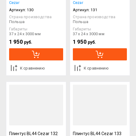
Cezar
Cezar
Артикул:
130
Артикул:
131
Страна производства
Страна производства
Польша
Польша
Габариты
Габариты
37 х 24 х 3000 мм
37 х 24 х 3000 мм
1 950
1 950
руб.
руб.
К сравнению
К сравнению
Плинтус BL44 Cezar 132
Плинтус BL44 Cezar 133