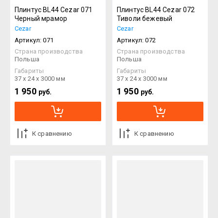
Плинтус BL44 Cezar 071
Плинтус BL44 Cezar 072
Черный мрамор
Тиволи бежевый
Cezar
Cezar
Артикул:
071
Артикул:
072
Страна производства
Страна производства
Польша
Польша
Габариты
Габариты
37 х 24 х 3000 мм
37 х 24 х 3000 мм
1 950
1 950
руб.
руб.
К сравнению
К сравнению