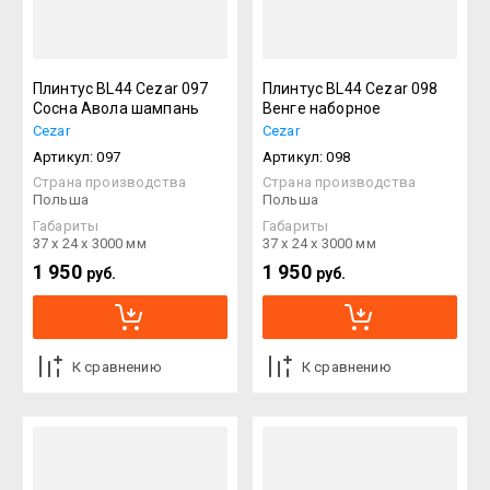
Плинтус BL44 Cezar 097
Плинтус BL44 Cezar 098
Сосна Авола шампань
Венге наборное
Cezar
Cezar
Артикул:
097
Артикул:
098
Страна производства
Страна производства
Польша
Польша
Габариты
Габариты
37 х 24 х 3000 мм
37 х 24 х 3000 мм
1 950
1 950
руб.
руб.
К сравнению
К сравнению