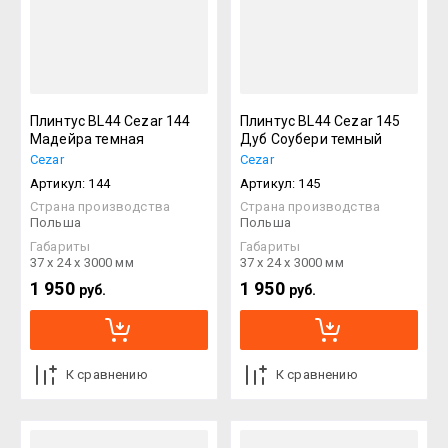
Плинтус BL44 Cezar 144
Плинтус BL44 Cezar 145
Мадейра темная
Дуб Соубери темный
Cezar
Cezar
Артикул:
144
Артикул:
145
Страна производства
Страна производства
Польша
Польша
Габариты
Габариты
37 х 24 х 3000 мм
37 х 24 х 3000 мм
1 950
1 950
руб.
руб.
К сравнению
К сравнению