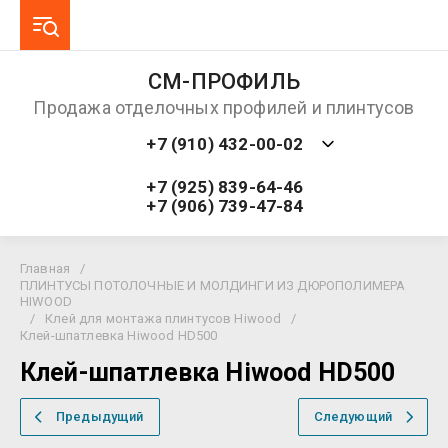
СМ-ПРОФИЛЬ
Продажа отделочных профилей и плинтусов
+7 (910) 432-00-02
+7 (925) 839-64-46
+7 (906) 739-47-84
Главная
/
ПЛИНТУСЫ ПОТОЛОЧНЫЕ И МОЛДИНГИ ИЗ ДЮРОПОЛИМЕРА
HIWOOD
/
Клей для монтажа плинтусов Hiwood
/
Клей-шпатлевка Hiwood HD500
Клей-шпатлевка Hiwood HD500
Предыдущий
Следующий