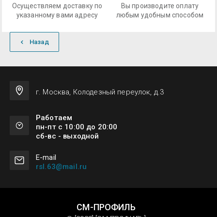
Осуществляем доставку по
Вы производите оплату
указанному вами адресу
любым удобным способом
Назад
г. Москва, Колодезный переулок, д.3
Работаем
пн-пт с 10:00 до 20:00
сб-вс - выходной
Е-mail
rsl.63@mail.ru
СМ-ПРОФИЛЬ