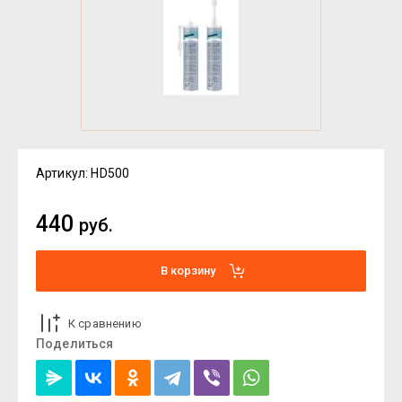
Артикул:
HD500
440
руб.
В корзину
К сравнению
Поделиться