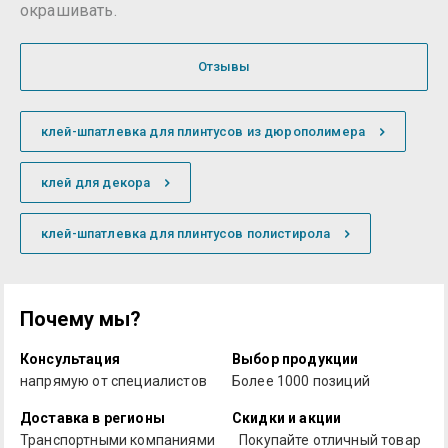
окрашивать.
Отзывы
клей-шпатлевка для плинтусов из дюрополимера
клей для декора
клей-шпатлевка для плинтусов полистирола
Почему мы?
Консультация
Выбор продукции
напрямую от специалистов
Более 1000 позиций
Доставка в регионы
Скидки и акции
Транспортными компаниями
Покупайте отличный товар