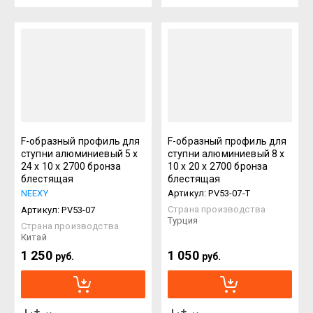
F-образный профиль для
F-образный профиль для
ступни алюминиевый 5 х
ступни алюминиевый 8 х
24 х 10 х 2700 бронза
10 х 20 х 2700 бронза
блестящая
блестящая
NEEXY
Артикул:
PV53-07-T
Страна производства
Артикул:
PV53-07
Турция
Страна производства
Китай
1 250
1 050
руб.
руб.