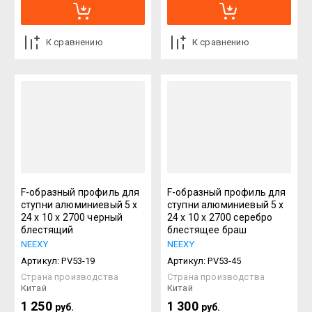
К сравнению
К сравнению
F-образный профиль для
F-образный профиль для
ступни алюминиевый 5 х
ступни алюминиевый 5 х
24 х 10 х 2700 черный
24 х 10 х 2700 серебро
блестящий
блестящее браш
NEEXY
NEEXY
Артикул:
PV53-19
Артикул:
PV53-45
Страна производства
Страна производства
Китай
Китай
1 250
1 300
руб.
руб.