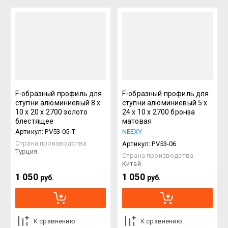
F-образный профиль для
F-образный профиль для
ступни алюминиевый 8 х
ступни алюминиевый 5 х
10 х 20 х 2700 золото
24 х 10 х 2700 бронза
блестящее
матовая
Артикул:
PV53-05-T
NEEXY
Страна производства
Артикул:
PV53-06
Турция
Страна производства
Китай
1 050
1 050
руб.
руб.
К сравнению
К сравнению