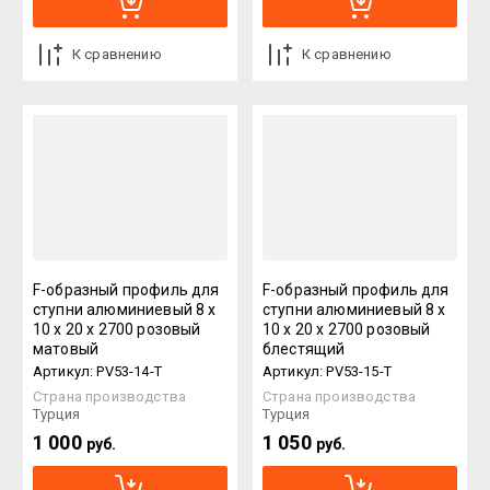
К сравнению
К сравнению
F-образный профиль для
F-образный профиль для
ступни алюминиевый 8 х
ступни алюминиевый 8 х
10 х 20 х 2700 розовый
10 х 20 х 2700 розовый
матовый
блестящий
Артикул:
PV53-14-T
Артикул:
PV53-15-T
Страна производства
Страна производства
Турция
Турция
1 000
1 050
руб.
руб.