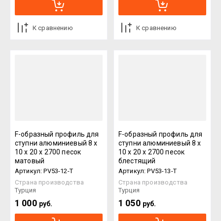
К сравнению
К сравнению
F-образный профиль для
F-образный профиль для
ступни алюминиевый 8 х
ступни алюминиевый 8 х
10 х 20 х 2700 песок
10 х 20 х 2700 песок
матовый
блестящий
Артикул:
PV53-12-T
Артикул:
PV53-13-T
Страна производства
Страна производства
Турция
Турция
1 000
1 050
руб.
руб.