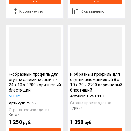
К сравнению
К сравнению
F-образный профиль для
F-образный профиль для
ступни алюминиевый 5 х
ступни алюминиевый 8 х
24 х 10 х 2700 коричневый
10 х 20 х 2700 коричневый
блестящий
блестящий
NEEXY
Артикул:
PV53-11-T
Страна производства
Артикул:
PV53-11
Турция
Страна производства
Китай
1 250
1 050
руб.
руб.