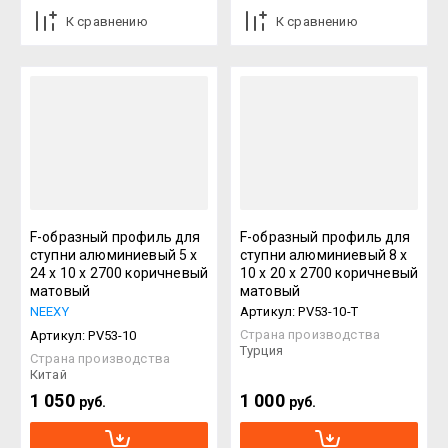
К сравнению
К сравнению
F-образный профиль для
F-образный профиль для
ступни алюминиевый 5 х
ступни алюминиевый 8 х
24 х 10 х 2700 коричневый
10 х 20 х 2700 коричневый
матовый
матовый
NEEXY
Артикул:
PV53-10-T
Страна производства
Артикул:
PV53-10
Турция
Страна производства
Китай
1 050
1 000
руб.
руб.