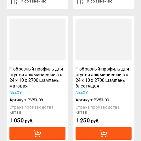
К сравнению
К сравнению
F-образный профиль для
F-образный профиль для
ступни алюминиевый 5 х
ступни алюминиевый 5 х
24 х 10 х 2700 шампань
24 х 10 х 2700 шампань
матовая
блестящая
NEEXY
NEEXY
Артикул:
PV53-08
Артикул:
PV53-09
Страна производства
Страна производства
Китай
Китай
1 050
1 250
руб.
руб.