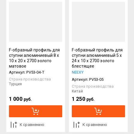
F-образный профиль для
F-образный профиль для
ступни алюминиевый 8 х
ступни алюминиевый 5 х
10 х 20 х 2700 золото
24 х 10 х 2700 золото
матовое
блестящее
Артикул:
PV53-04-T
NEEXY
Страна производства
Артикул:
PV53-05
Турция
Страна производства
Китай
1 000
1 250
руб.
руб.
К сравнению
К сравнению