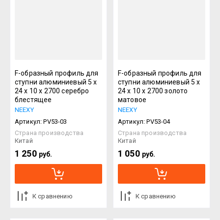
F-образный профиль для
F-образный профиль для
ступни алюминиевый 5 х
ступни алюминиевый 5 х
24 х 10 х 2700 серебро
24 х 10 х 2700 золото
блестящее
матовое
NEEXY
NEEXY
Артикул:
PV53-03
Артикул:
PV53-04
Страна производства
Страна производства
Китай
Китай
1 250
1 050
руб.
руб.
К сравнению
К сравнению