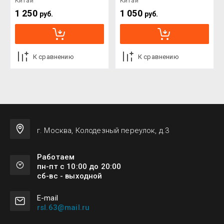
Китай
Китай
1 250
1 050
руб.
руб.
К сравнению
К сравнению
г. Москва, Колодезный переулок, д.3
Работаем
пн-пт с 10:00 до 20:00
сб-вс - выходной
Е-mail
rsl.63@mail.ru