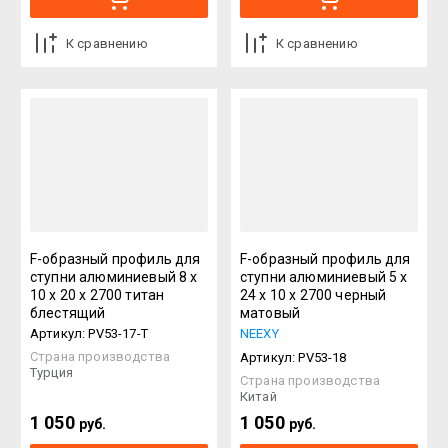
К сравнению
К сравнению
F-образный профиль для
F-образный профиль для
ступни алюминиевый 8 х
ступни алюминиевый 5 х
10 х 20 х 2700 титан
24 х 10 х 2700 черный
блестящий
матовый
Артикул:
PV53-17-T
NEEXY
Страна производства
Артикул:
PV53-18
Турция
Страна производства
Китай
1 050
1 050
руб.
руб.