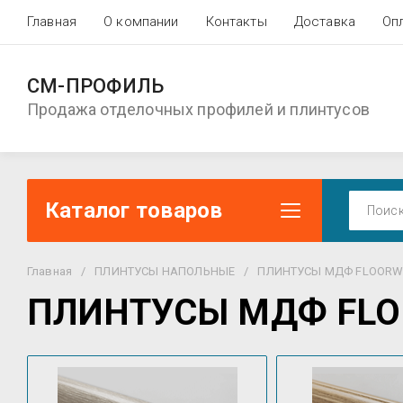
Главная
О компании
Контакты
Доставка
Оп
СМ-ПРОФИЛЬ
Продажа отделочных профилей и плинтусов
Каталог товаров
Главная
/
ПЛИНТУСЫ НАПОЛЬНЫЕ
/
ПЛИНТУСЫ МДФ FLOORW
ПЛИНТУСЫ МДФ FL