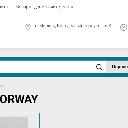
лата
Возврат денежных средств
г. Москва, Колодезный переулок, д.3
Парам
AY
OORWAY