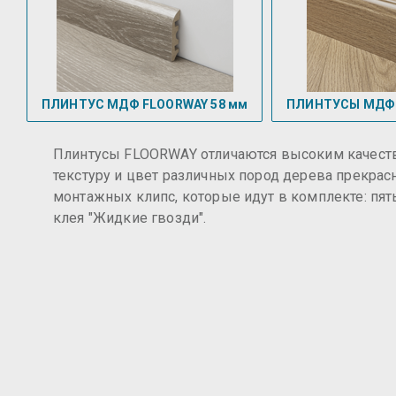
ПЛИНТУС МДФ FLOORWAY 58 мм
ПЛИНТУСЫ МДФ 
Плинтусы FLOORWAY отличаются высоким качеств
текстуру и цвет различных пород дерева прекра
монтажных клипс, которые идут в комплекте: пят
клея "Жидкие гвозди".