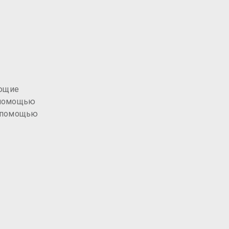
ующие
с помощью
с помощью