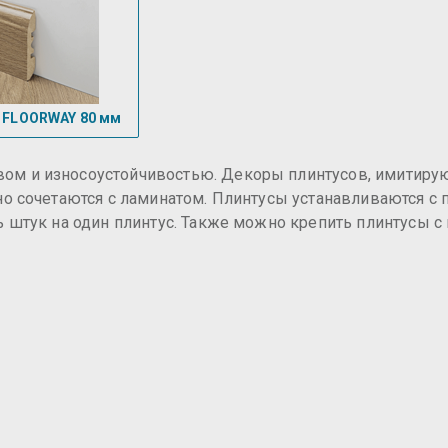
FLOORWAY 80 мм
ом и износоустойчивостью. Декоры плинтусов, имитир
сно сочетаются с ламинатом. Плинтусы устанавливаются 
ь штук на один плинтус. Также можно крепить плинтусы 