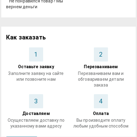
Не понравился товар? Мы
вернем деньги
Как заказать
1
2
Оставьте заявку
Перезваниваем
Заполните заявку на сайте
Перезваниваем вам и
или позвоните нам
обговариваем детали
заказа
3
4
Доставляем
Оплата
Осуществляем доставку по
Вы производите оплату
указанному вами адресу
любым удобным способом