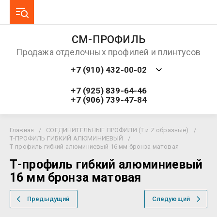
СМ-ПРОФИЛЬ
Продажа отделочных профилей и плинтусов
+7 (910) 432-00-02
+7 (925) 839-64-46
+7 (906) 739-47-84
Главная
/
СОЕДИНИТЕЛЬНЫЕ ПРОФИЛИ (T и Z образные)
/
Т-ПРОФИЛЬ ГИБКИЙ АЛЮМИНИЕВЫЙ
/
Т-профиль гибкий алюминиевый 16 мм бронза матовая
Т-профиль гибкий алюминиевый
16 мм бронза матовая
Предыдущий
Следующий