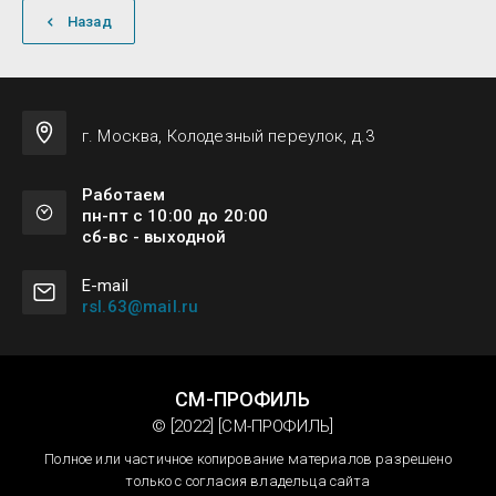
Назад
г. Москва, Колодезный переулок, д.3
Работаем
пн-пт с 10:00 до 20:00
сб-вс - выходной
Е-mail
rsl.63@mail.ru
СМ-ПРОФИЛЬ
© [2022] [СМ-ПРОФИЛЬ]
Полное или частичное копирование материалов разрешено
только с согласия владельца сайта