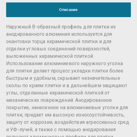
Описание
Наружный B-образный профиль для плитки из
анодированного алюминия используется для
окантовки торца керамической плитки и для
отделки угловых соединений поверхностей,
выложенных керамической плиткой.
Использование алюминиевого наружного уголка
для плитки делает процесс укладки плитки более
быстрым и удобным, скрывает незначительные
сколы по краям плитки и в дальнейшем защищают
углы, отделанные керамической плиткой от
механических повреждений. Анодированное
покрытие, нанесенное на алюминиевые уголки для
плитки, придает им высокую износоустойчивость,
защиту от коррозии, воздействия агрессивных сред
и УФ-лучей, а также с помощью анодирования
получают алюминиевые профили для плитки