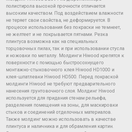
полистирола высокой прочности отличается
высоким качеством. Под воздействием влажности
не теряет свои свойства, не деформируется. В
процессе использования без покраски не темнеет,
не желтеет и не покрывается пятнами. Резка
плинтуса возможна как на специальных
торцовочных пилах, так и при использовании стусла
и ножовки по металлу. Молдинги Hiwood крепятся к
поверхности с помощью быстросохнущего
монтажно-стыковочного клея Hiwood HD1000 и
клея-шпатлевки Hiwood HD500. Перед покраской
молдинги Hiwood не требуют предварительного
нанесения грунтовочного слоя. Молдинг Hiwood
используется для придания стенам рельефа,
разделения помещения на зоны, для маскировки
стыков и соединений отделочных материалов.
Также молдинг можно использовать в качестве
плинтуса и наличника и для обрамления картин.