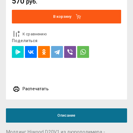
570
руб.
В корзину
К сравнению
Поделиться
Распечатать
Описание
Молдинг Hiwood D20V1 из дюрополимера -