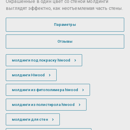
Окрашенные в один цвет со стеной молдинги
выглядят эффектно, как неотъемлемая часть стены.
Параметры
Отзывы
молдинги под покраску hiwood
молдинги Hiwood
молдинги из фитополимера hiwood
молдинги из полистирола hiwood
молдинги для стен