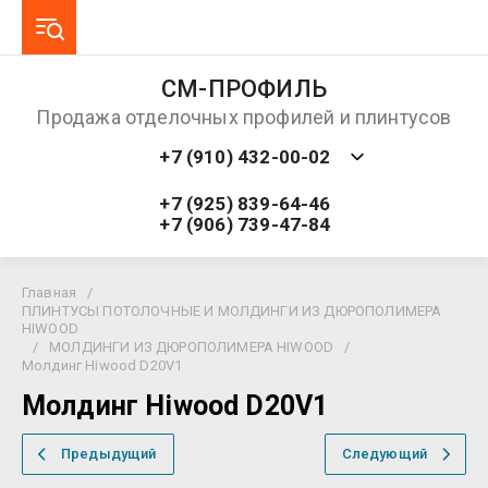
СМ-ПРОФИЛЬ
Продажа отделочных профилей и плинтусов
+7 (910) 432-00-02
+7 (925) 839-64-46
+7 (906) 739-47-84
Главная
/
ПЛИНТУСЫ ПОТОЛОЧНЫЕ И МОЛДИНГИ ИЗ ДЮРОПОЛИМЕРА
HIWOOD
/
МОЛДИНГИ ИЗ ДЮРОПОЛИМЕРА HIWOOD
/
Молдинг Hiwood D20V1
Молдинг Hiwood D20V1
Предыдущий
Следующий