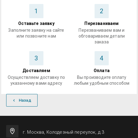
1
2
Оставьте заявку
Перезваниваем
Заполните заявку на сайте
Перезваниваем вам и
или позвоните нам
обговариваем детали
заказа
3
4
Доставляем
Оплата
Осуществляем доставку по
Вы производите оплату
указанному вами адресу
любым удобным способом
Назад
г. Москва, Колодезный переулок, д.3