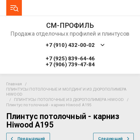
СМ-ПРОФИЛЬ
Продажа отделочных профилей и плинтусов
+7 (910) 432-00-02
+7 (925) 839-64-46
+7 (906) 739-47-84
Главная
/
ПЛИНТУСЫ ПОТОЛОЧНЫЕ И МОЛДИНГИ ИЗ ДЮРОПОЛИМЕРА
HIWOOD
/
ПЛИНТУСЫ ПОТОЛОЧНЫЕ ИЗ ДЮРОПОЛИМЕРА HIWOOD
/
Плинтус потолочный - карниз Hiwood A195
Плинтус потолочный - карниз
Hiwood A195
Предыдущий
Следующий