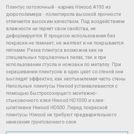
Плинтус потолочный - карниз Hiwood A195 из
дюрополимера - полистирола высокой прочности
отличается высоким качеством. Под воздействием
влажности не теряет свои свойства, не
деформируется. В процессе использования без
покраски не темнеет, не желтеет и не покрывается
пятнами. Резка плинтуса возможна как на
специальных торцовочных пилах, так и при
использовании стусла и ножовки по металлу. При
окрашивании плинтусов в один цвет со стеной они
выглядят эффектно, как неотъемлемая часть стены.
Напольные плинтусы Hiwood устанавливаются с
помощью быстросохнущего монтажно-
стыковочного клея Hiwood HD1000 и клея-
шпатлевки Hiwood HD500. Перед покраской
плинтусы Hiwood не требуют предварительного
нанесения грунтовочного слоя.