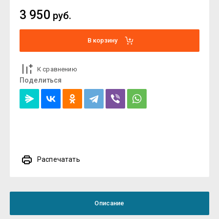
3 950
руб.
В корзину
К сравнению
Поделиться
Распечатать
Описание