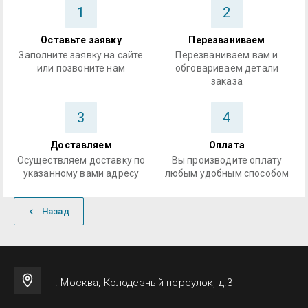
1
2
Оставьте заявку
Перезваниваем
Заполните заявку на сайте
Перезваниваем вам и
или позвоните нам
обговариваем детали
заказа
3
4
Доставляем
Оплата
Осуществляем доставку по
Вы производите оплату
указанному вами адресу
любым удобным способом
Назад
г. Москва, Колодезный переулок, д.3