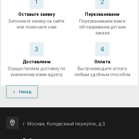
1
2
Оставьте заявку
Перезваниваем
Заполните заявку на сайте
Перезваниваем вам и
или позвоните нам
обговариваем детали
заказа
3
4
Доставляем
Оплата
Осуществляем доставку по
Вы производите оплату
указанному вами адресу
любым удобным способом
Назад
г. Москва, Колодезный переулок, д.3