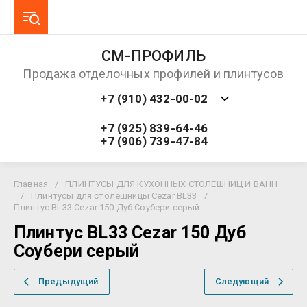
СМ-ПРОФИЛЬ
Продажа отделочных профилей и плинтусов
+7 (910) 432-00-02
+7 (925) 839-64-46
+7 (906) 739-47-84
Главная
/
ПЛИНТУСЫ ДЛЯ КУХОННЫХ СТОЛЕШНИЦ И ВАНН
/
Плинтусы для столешницы Cezar BL33
/
Плинтус BL33 Cezar 150 Дуб Соубери серый
Плинтус BL33 Cezar 150 Дуб
Соубери серый
Предыдущий
Следующий