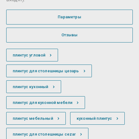
Параметры
Отзывы
плинтус угловой
плинтус для столешницы цезарь
плинтус кухонный
плинтус для кухонной мебели
плинтус мебельный
кухонный плинтус
плинтус для столешницы cezar