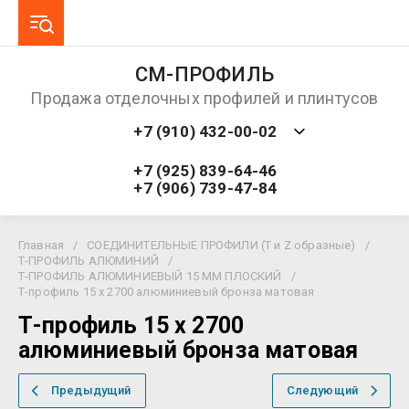
СМ-ПРОФИЛЬ
Продажа отделочных профилей и плинтусов
+7 (910) 432-00-02
+7 (925) 839-64-46
+7 (906) 739-47-84
Главная
/
СОЕДИНИТЕЛЬНЫЕ ПРОФИЛИ (T и Z образные)
/
Т-ПРОФИЛЬ АЛЮМИНИЙ
/
Т-ПРОФИЛЬ АЛЮМИНИЕВЫЙ 15 ММ ПЛОСКИЙ
/
Т-профиль 15 х 2700 алюминиевый бронза матовая
Т-профиль 15 х 2700
алюминиевый бронза матовая
Предыдущий
Следующий