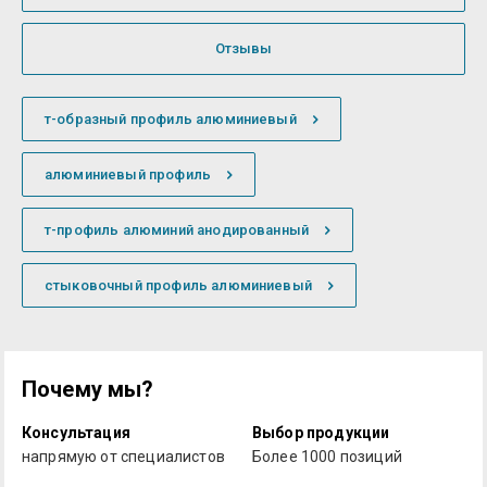
Отзывы
т-образный профиль алюминиевый
алюминиевый профиль
т-профиль алюминий анодированный
стыковочный профиль алюминиевый
Почему мы?
Консультация
Выбор продукции
напрямую от специалистов
Более 1000 позиций