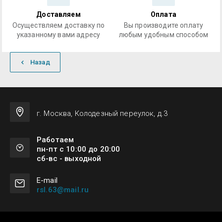
Доставляем
Оплата
Осуществляем доставку по
Вы производите оплату
указанному вами адресу
любым удобным способом
Назад
г. Москва, Колодезный переулок, д.3
Работаем
пн-пт с 10:00 до 20:00
сб-вс - выходной
Е-mail
rsl.63@mail.ru