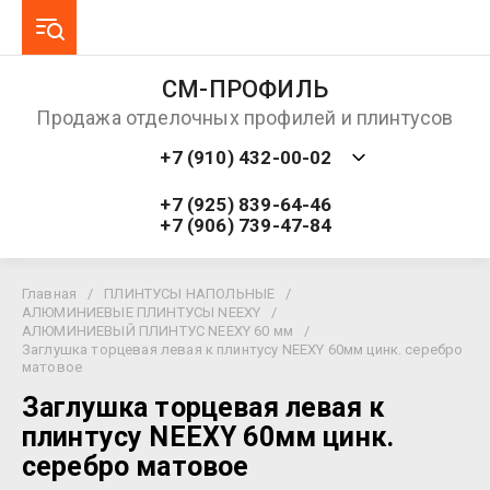
СМ-ПРОФИЛЬ
Продажа отделочных профилей и плинтусов
+7 (910) 432-00-02
+7 (925) 839-64-46
+7 (906) 739-47-84
Главная
/
ПЛИНТУСЫ НАПОЛЬНЫЕ
/
АЛЮМИНИЕВЫЕ ПЛИНТУСЫ NEEXY
/
АЛЮМИНИЕВЫЙ ПЛИНТУС NEEXY 60 мм
/
Заглушка торцевая левая к плинтусу NEEXY 60мм цинк. серебро
матовое
Заглушка торцевая левая к
плинтусу NEEXY 60мм цинк.
серебро матовое