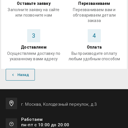
Оставьте заявку
Перезваниваем
Заполните заявку на сайте
Перезваниваем вам и
или позвоните нам
обговариваем детали
заказа
3
4
Доставляем
Оплата
Осуществляем доставку по
Вы производите оплату
указанному вами адресу
любым удобным способом
Назад
г. Москва, Колодезный переулок, д.3
Работаем
пн-пт с 10:00 до 20:00