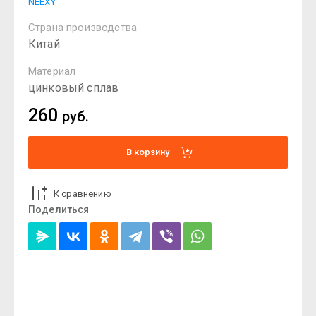
NEEXY
Страна производства
Китай
Материал
цинковый сплав
260
руб.
В корзину
К сравнению
Поделиться