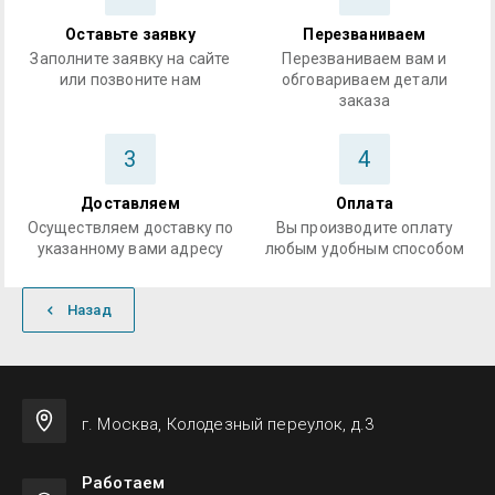
Оставьте заявку
Перезваниваем
Заполните заявку на сайте
Перезваниваем вам и
или позвоните нам
обговариваем детали
заказа
3
4
Доставляем
Оплата
Осуществляем доставку по
Вы производите оплату
указанному вами адресу
любым удобным способом
Назад
г. Москва, Колодезный переулок, д.3
Работаем