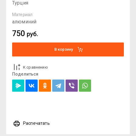
Турция
Материал
алюминий
750
руб.
В корзину
К сравнению
Поделиться
Распечатать