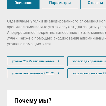
Описание
Параметры
Отзывы
Отделочные уголки из анодированного алюминия испо
зрения алюминиевые уголки служат для защиты угло
Анодированное покрытие, нанесенное на алюминиевые
лучей. Также с помощью анодирования алюминиевым
уголки с помощью клея.
уголок 25х25 алюминиевый
уголок декоративны
уголок алюминиевый 25х25
угол алюминиевый 25
Почему мы?