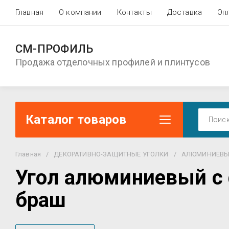
Главная
О компании
Контакты
Доставка
Оп
СМ-ПРОФИЛЬ
Продажа отделочных профилей и плинтусов
Каталог товаров
Главная
/
ДЕКОРАТИВНО-ЗАЩИТНЫЕ УГОЛКИ
/
АЛЮМИНИЕВЫ
Угол алюминиевый с 
браш