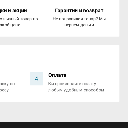
ки и акции
Гарантии и возврат
отличный товар по
Не понравился товар? Мы
зкой цене
вернем деньги
Оплата
4
авку по
Вы производите оплату
ресу
любым удобным способом