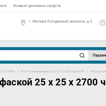
лата
Возврат денежных средств
г. Москва, Колодезный переулок, д.3
Парам
Е УГОЛКИ
/
Угол алюминиевый 25 х 25 х 2700 с фаской
/
Угол алюм
фаской 25 х 25 х 2700