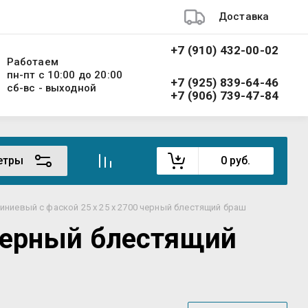
Доставка
+7 (910) 432-00-02
Работаем
пн-пт с 10:00 до 20:00
+7 (925) 839-64-46
сб-вс - выходной
+7 (906) 739-47-84
етры
0
руб.
иниевый с фаской 25 х 25 х 2700 черный блестящий браш
 черный блестящий