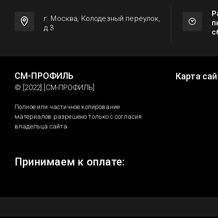
Р
г. Москва, Колодезный переулок,
п
д.3
с
СМ-ПРОФИЛЬ
Карта сай
© [2022] [СМ-ПРОФИЛЬ]
Полное или частичное копирование
материалов разрешено только с согласия
владельца сайта
Принимаем к оплате: