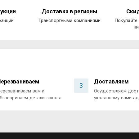
укции
Доставка в регионы
Скид
озиций
Транспортными компаниями
Покупайте 
ни
Перезваниваем
Доставляем
3
ерезваниваем вам и
Осуществляем дост
бговариваем детали заказа
указанному вами ад