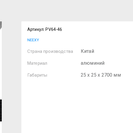
Артикул:
PV64-46
NEEXY
Китай
Страна производства
алюминий
Материал
25 х 25 х 2700 мм
Габариты