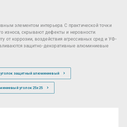
ивным элементом интерьера. С практической точки
о износа, скрывают дефекты и неровности.
у от коррозии, воздействия агрессивных сред и УФ-
навливаются защитно-декоративные алюминиевые
уголок защитный алюминиевый
миниевый уголок 25х25