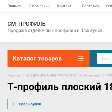
Главная
О компании
Контакты
Доставка
Оп
СМ-ПРОФИЛЬ
Продажа отделочных профилей и плинтусов
Каталог товаров
Главная
/
СОЕДИНИТЕЛЬНЫЕ ПРОФИЛИ (T и Z образные)
/
Т-
Т-профиль плоский 1
Предыдущий