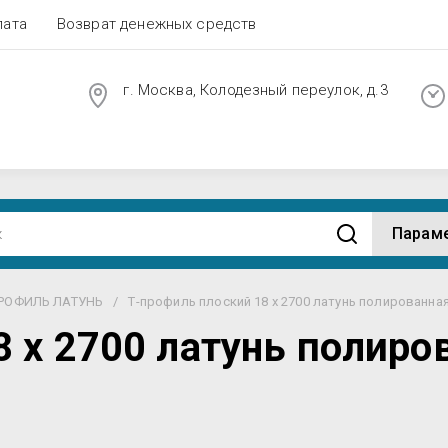
лата
Возврат денежных средств
г. Москва, Колодезный переулок, д.3
Парам
ПРОФИЛЬ ЛАТУНЬ
/
Т-профиль плоский 18 х 2700 латунь полированна
8 х 2700 латунь полиро