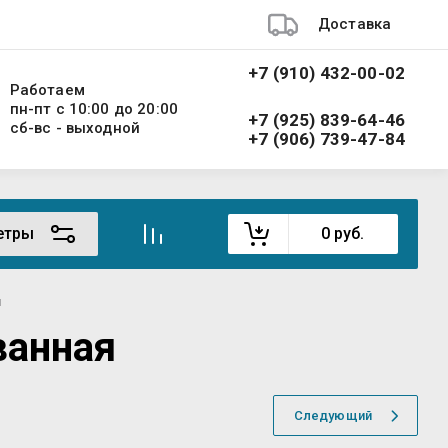
Доставка
+7 (910) 432-00-02
Работаем
пн-пт с 10:00 до 20:00
+7 (925) 839-64-46
сб-вс - выходной
+7 (906) 739-47-84
етры
0
руб.
я
ванная
Следующий