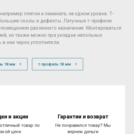
апример плитки и ламината, на одном уровне. Т-
ебольшие сколы и дефекты. Латунные т-профили
 помещениях различного назначения. Монтироваться
ей, но также можно при укладке напольных
в нее через уплотнители.
нь 18 мм
т-профиль 18 мм
ки и акции
Гарантии и возврат
отличный товар по
Не понравился товар? Мы
зкой цене
вернем деньги