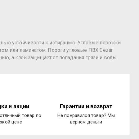
енью устойчивости к истиранию. Угловые порожки
вом или ламинатом. Пороги угловые ПВХ Cezar
ю, а клей защищает от попадания грязи и воды.
ки и акции
Гарантии и возврат
отличный товар по
Не понравился товар? Мы
зкой цене
вернем деньги