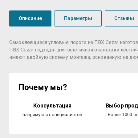
Описание
Параметры
Отзывы
Самоклеящиеся угловые пороги из ПВХ Cezar изгото
ПВХ Cezar подходят для эстетичной окантовки лестн
имеют двойную систему монтажа, основанную на дюбе
Почему мы?
Консультация
Выбор прод
напрямую от специалистов
Более 1000 п