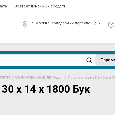
лата
Возврат денежных средств
г. Москва, Колодезный переулок, д.3
Парам
ПОРОГИ ЛАМИНИРОВАННЫЕ ПВХ Cezar
/
Пороги угловые ПВХ Cezar 3
30 х 14 х 1800 Бук