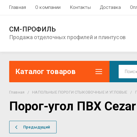
Главная
О компании
Контакты
Доставка
Оп
СМ-ПРОФИЛЬ
Продажа отделочных профилей и плинтусов
Каталог товаров
Главная
/
НАПОЛЬНЫЕ ПОРОГИ СТЫКОВОЧНЫЕ И УГЛОВЫЕ
/
Порог-угол ПВХ Cezar 
Предыдущий