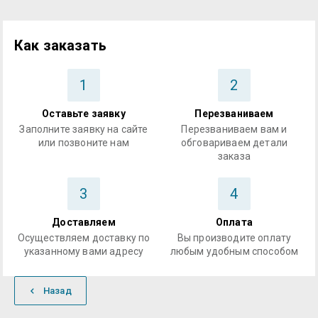
Как заказать
1
2
Оставьте заявку
Перезваниваем
Заполните заявку на сайте
Перезваниваем вам и
или позвоните нам
обговариваем детали
заказа
3
4
Доставляем
Оплата
Осуществляем доставку по
Вы производите оплату
указанному вами адресу
любым удобным способом
Назад