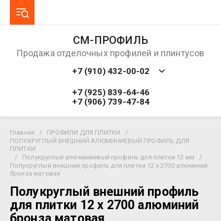
СМ-ПРОФИЛЬ
Продажа отделочных профилей и плинтусов
+7 (910) 432-00-02
+7 (925) 839-64-46
+7 (906) 739-47-84
Главная
/
ПРОФИЛИ ДЛЯ ПЛИТКИ
/
ПОЛУКРУГЛЫЙ ВНЕШНИЙ АЛЮМИНИЕВЫЙ ПРОФИЛЬ ДЛЯ
ПЛИТКИ
/
Полукруглый алюминиевый профиль для плитки 12 мм
/
Полукруглый внешний профиль для плитки 12 х 2700 алюминий
бронза матовая
Полукруглый внешний профиль
для плитки 12 х 2700 алюминий
бронза матовая