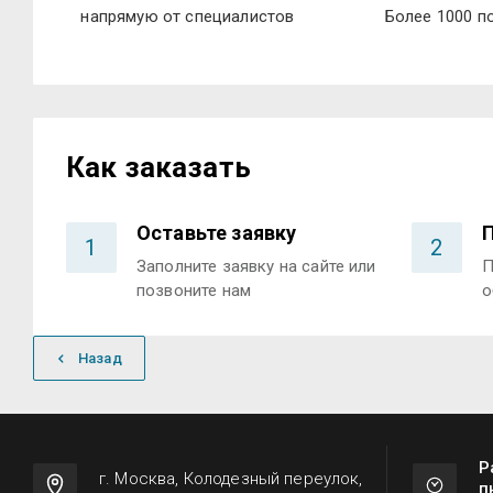
напрямую от специалистов
Более 1000 п
Как заказать
Оставьте заявку
1
2
Заполните заявку на сайте или
П
позвоните нам
о
Назад
Р
г. Москва, Колодезный переулок,
п