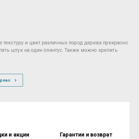
текстуру и цвет различных пород дерева прекрасно
пять штук на один плинтус. Также можно крепить
ерево
ки и акции
Гарантии и возврат