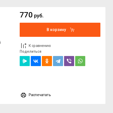
770
руб.
В корзину
й
К сравнению
Поделиться
Распечатать