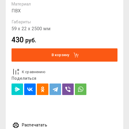
Материал
ПВХ
Габариты
59 х 22 х 2500 мм
430
руб.
В корзину
К сравнению
Поделиться
Распечатать