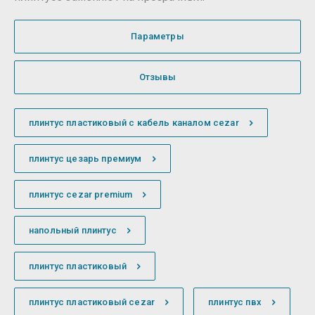
Параметры
Отзывы
плинтус пластиковый с кабель каналом cezar
плинтус цезарь премиум
плинтус cezar premium
напольный плинтус
плинтус пластиковый
плинтус пластиковый cezar
плинтус пвх