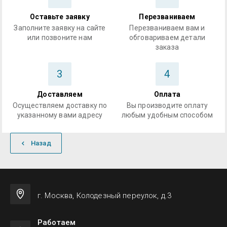
Оставьте заявку
Перезваниваем
Заполните заявку на сайте
Перезваниваем вам и
или позвоните нам
обговариваем детали
заказа
3
4
Доставляем
Оплата
Осуществляем доставку по
Вы производите оплату
указанному вами адресу
любым удобным способом
Назад
г. Москва, Колодезный переулок, д.3
Работаем