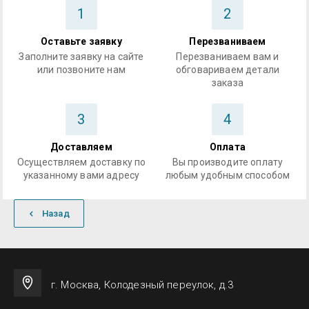
1
2
Оставьте заявку
Перезваниваем
Заполните заявку на сайте
Перезваниваем вам и
или позвоните нам
обговариваем детали
заказа
3
4
Доставляем
Оплата
Осуществляем доставку по
Вы производите оплату
указанному вами адресу
любым удобным способом
Назад
г. Москва, Колодезный переулок, д.3