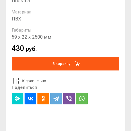
Польша
Материал
ПВХ
Габариты
59 х 22 х 2500 мм
430
руб.
В корзину
К сравнению
Поделиться