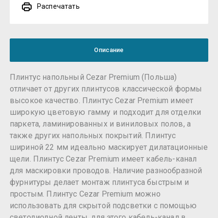
Распечатать
Описание
Плинтус напольный Cezar Premium (Польша)
отличает от других плинтусов классической формы
высокое качество. Плинтус Cezar Premium имеет
широкую цветовую гамму и подходит для отделки
паркета, ламинированных и виниловых полов, а
также других напольных покрытий. Плинтус
шириной 22 мм идеально маскирует дилатационные
щели. Плинтус Cezar Premium имеет кабель-канал
для маскировки проводов. Наличие разнообразной
фурнитуры делает монтаж плинтуса быстрым и
простым. Плинтус Cezar Premium можно
использовать для скрытой подсветки с помощью
светодиодной ленты, для этого кабель-канал в