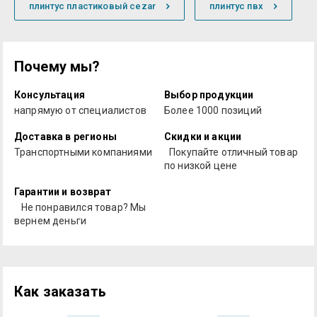
плинтус пластиковый cezar
плинтус пвх
Почему мы?
Консультация
Выбор продукции
напрямую от специалистов
Более 1000 позиций
Доставка в регионы
Скидки и акции
Транспортными компаниями
Покупайте отличный товар
по низкой цене
Гарантии и возврат
Не понравился товар? Мы
вернем деньги
Как заказать