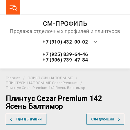
СМ-ПРОФИЛЬ
Продажа отделочных профилей и плинтусов
+7 (910) 432-00-02
+7 (925) 839-64-46
+7 (906) 739-47-84
Главная
/
ПЛИНТУСЫ НАПОЛЬНЫЕ
/
ПЛИНТУСЫ НАПОЛЬНЫЕ Cezar Premium
/
Плинтус Cezar Premium 142 Ясень Балтимор
Плинтус Cezar Premium 142
Ясень Балтимор
Предыдущий
Следующий