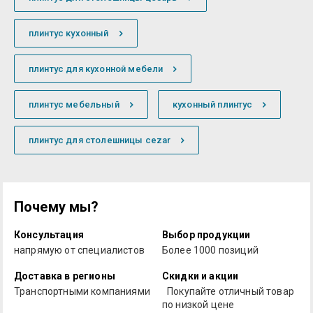
плинтус кухонный
плинтус для кухонной мебели
плинтус мебельный
кухонный плинтус
плинтус для столешницы cezar
Почему мы?
Консультация
Выбор продукции
напрямую от специалистов
Более 1000 позиций
Доставка в регионы
Скидки и акции
Транспортными компаниями
Покупайте отличный товар
по низкой цене