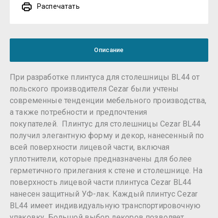
Распечатать
Описание
При разработке плинтуса для столешницы BL44 от
польского производителя Cezar были учтены
современные тенденции мебельного производства,
а также потребности и предпочтения
покупателей. Плинтус для столешницы Cezar BL44
получил элегантную форму и декор, нанесенный по
всей поверхности лицевой части, включая
уплотнители, которые предназначены для более
герметичного прилегания к стене и столешнице. На
поверхность лицевой части плинтуса Cezar BL44
нанесен защитный УФ-лак. Каждый плинтус Cezar
BL44 имеет индивидуальную транспортировочную
упаковку. Большой выбор декоров позволяет