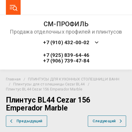
СМ-ПРОФИЛЬ
Продажа отделочных профилей и плинтусов
+7 (910) 432-00-02
+7 (925) 839-64-46
+7 (906) 739-47-84
Главная
/
ПЛИНТУСЫ ДЛЯ КУХОННЫХ СТОЛЕШНИЦ И ВАНН
/
Плинтусы для столешницы Cezar BL44
/
Плинтус BL44 Cezar 156 Emperador Marble
Плинтус BL44 Cezar 156
Emperador Marble
Предыдущий
Следующий