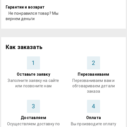
Гарантии и возврат
Не понравился товар? Мы
вернем деньги
Как заказать
1
2
Оставьте заявку
Перезваниваем
Заполните заявку на сайте
Перезваниваем вам и
или позвоните нам
обговариваем детали
заказа
3
4
Доставляем
Оплата
Осуществляем доставку по
Вы производите оплату