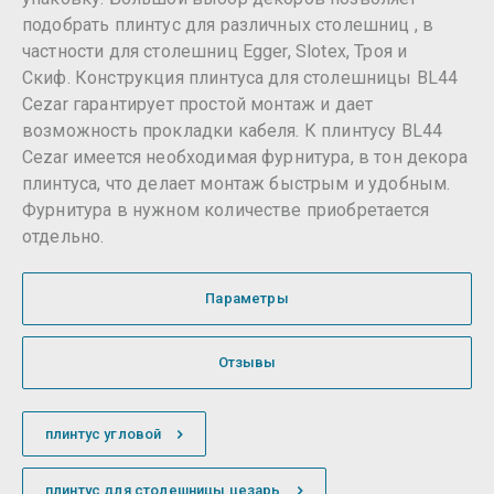
подобрать плинтус для различных столешниц , в
частности для столешниц Egger, Slotex, Троя и
Скиф. Конструкция плинтуса для столешницы BL44
Cezar гарантирует простой монтаж и дает
возможность прокладки кабеля. К плинтусу BL44
Cezar имеется необходимая фурнитура, в тон декора
плинтуса, что делает монтаж быстрым и удобным.
Фурнитура в нужном количестве приобретается
отдельно.
Параметры
Отзывы
плинтус угловой
плинтус для столешницы цезарь