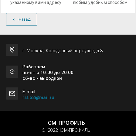
указанному вами адресу
любым удобным способом
Назад
г. Москва, Колодезный переулок, д.3
Работаем
пн-пт с 10:00 до 20:00
сб-вс - выходной
Е-mail
rsl.63@mail.ru
СМ-ПРОФИЛЬ
© [2022] [СМ-ПРОФИЛЬ]