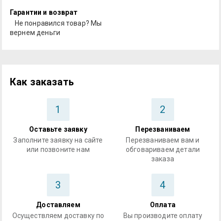
Гарантии и возврат
Не понравился товар? Мы
вернем деньги
Как заказать
1
2
Оставьте заявку
Перезваниваем
Заполните заявку на сайте
Перезваниваем вам и
или позвоните нам
обговариваем детали
заказа
3
4
Доставляем
Оплата
Осуществляем доставку по
Вы производите оплату