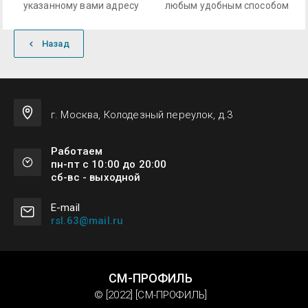
указанному вами адресу
любым удобным способом
Назад
г. Москва, Колодезный переулок, д.3
Работаем
пн-пт с 10:00 до 20:00
сб-вс - выходной
Е-mail
rsl.63@mail.ru
СМ-ПРОФИЛЬ
© [2022] [СМ-ПРОФИЛЬ]