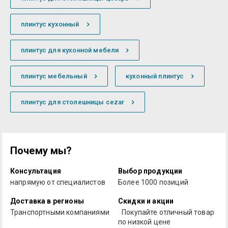
плинтус кухонный
плинтус для кухонной мебели
плинтус мебельный
кухонный плинтус
плинтус для столешницы cezar
Почему мы?
Консультация
Выбор продукции
напрямую от специалистов
Более 1000 позиций
Доставка в регионы
Скидки и акции
Транспортными компаниями
Покупайте отличный товар
по низкой цене