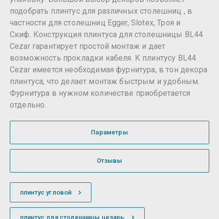
подобрать плинтус для различных столешниц , в
частности для столешниц Egger, Slotex, Троя и
Скиф. Конструкция плинтуса для столешницы BL44
Cezar гарантирует простой монтаж и дает
возможность прокладки кабеля. К плинтусу BL44
Cezar имеется необходимая фурнитура, в тон декора
плинтуса, что делает монтаж быстрым и удобным.
Фурнитура в нужном количестве приобретается
отдельно.
Параметры
Отзывы
плинтус угловой
плинтус для столешницы цезарь