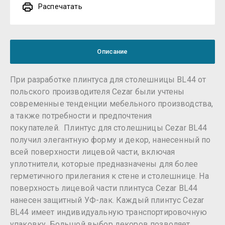
Распечатать
Описание
При разработке плинтуса для столешницы BL44 от
польского производителя Cezar были учтены
современные тенденции мебельного производства,
а также потребности и предпочтения
покупателей. Плинтус для столешницы Cezar BL44
получил элегантную форму и декор, нанесенный по
всей поверхности лицевой части, включая
уплотнители, которые предназначены для более
герметичного прилегания к стене и столешнице. На
поверхность лицевой части плинтуса Cezar BL44
нанесен защитный УФ-лак. Каждый плинтус Cezar
BL44 имеет индивидуальную транспортировочную
упаковку. Большой выбор декоров позволяет