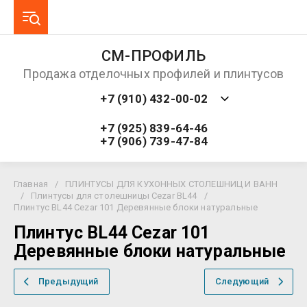
СМ-ПРОФИЛЬ
Продажа отделочных профилей и плинтусов
+7 (910) 432-00-02
+7 (925) 839-64-46
+7 (906) 739-47-84
Главная
/
ПЛИНТУСЫ ДЛЯ КУХОННЫХ СТОЛЕШНИЦ И ВАНН
/
Плинтусы для столешницы Cezar BL44
/
Плинтус BL44 Cezar 101 Деревянные блоки натуральные
Плинтус BL44 Cezar 101
Деревянные блоки натуральные
Предыдущий
Следующий