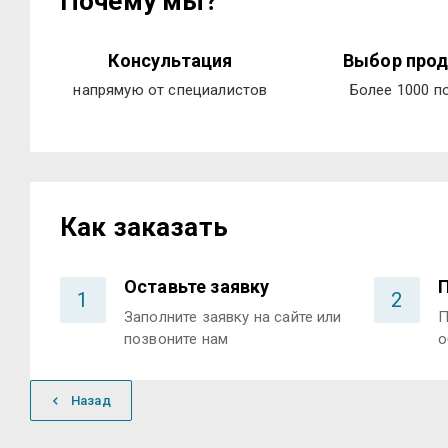
Почему мы?
Консультация
Выбор прод
напрямую от специалистов
Более 1000 п
Как заказать
Оставьте заявку
1
2
Заполните заявку на сайте или
П
позвоните нам
о
Назад