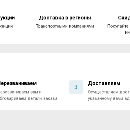
укции
Доставка в регионы
Скид
озиций
Транспортными компаниями
Покупайте 
ни
Перезваниваем
Доставляем
3
ерезваниваем вам и
Осуществляем дост
бговариваем детали заказа
указанному вами ад