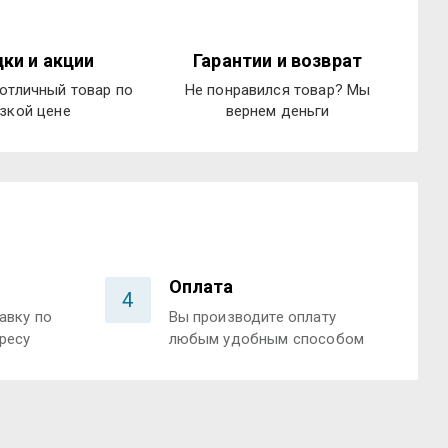
ки и акции
Гарантии и возврат
отличный товар по
Не понравился товар? Мы
зкой цене
вернем деньги
Оплата
4
авку по
Вы производите оплату
ресу
любым удобным способом