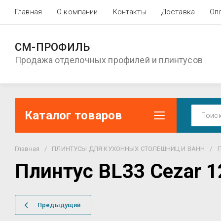
Главная
О компании
Контакты
Доставка
Оп
СМ-ПРОФИЛЬ
Продажа отделочных профилей и плинтусов
Каталог товаров
Главная
/
ПЛИНТУСЫ ДЛЯ КУХОННЫХ СТОЛЕШНИЦ И ВАНН
/
П
Плинтус BL33 Cezar 
Предыдущий