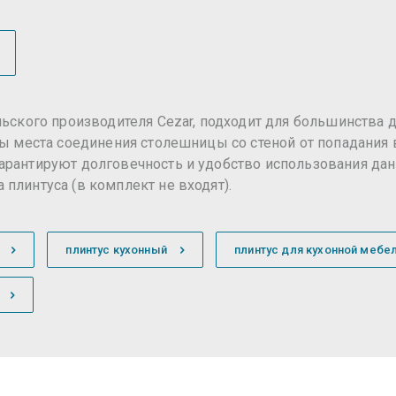
льского производителя Cezar, подходит для большинства 
ты места соединения столешницы со стеной от попадания 
арантируют долговечность и удобство использования дан
плинтуса (в комплект не входят).
плинтус кухонный
плинтус для кухонной мебе