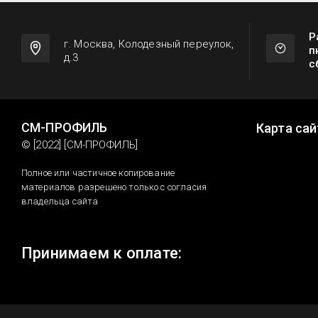
Р
г. Москва, Колодезный переулок,
п
д.3
с
СМ-ПРОФИЛЬ
Карта сай
© [2022] [СМ-ПРОФИЛЬ]
Полное или частичное копирование
материалов разрешено только с согласия
владельца сайта
Принимаем к оплате: