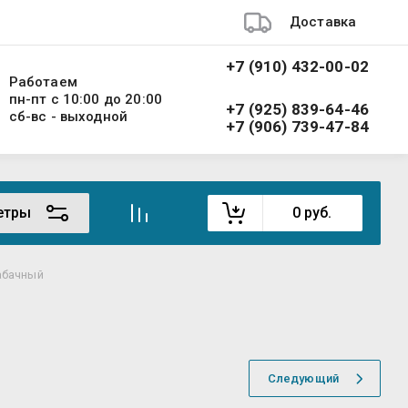
Доставка
+7 (910) 432-00-02
Работаем
пн-пт с 10:00 до 20:00
+7 (925) 839-64-46
сб-вс - выходной
+7 (906) 739-47-84
етры
0
руб.
табачный
Следующий