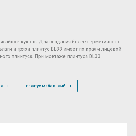
дизайнов кухонь. Для создания более герметичного
влаги и грязи плинтус BL33 имеет по краям лицевой
ного плинтуса. При монтаже плинтуса BL33
ли
плинтус мебельный