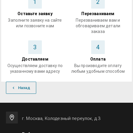
1
2
Оставьте заявку
Перезваниваем
Заполните заявку на сайте
Перезваниваем вам и
или позвоните нам
обговариваем детали
заказа
3
4
Доставляем
Оплата
Осуществляем доставку по
Вы производите оплату
указанному вами адресу
любым удобным способом
Назад
г. Москва, Колодезный переулок, д.3