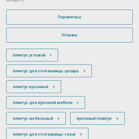
Параметры
Отзывы
плинтус угловой
плинтус для столешницы цезарь
плинтус кухонный
плинтус для кухонной мебели
плинтус мебельный
кухонный плинтус
плинтус для столешницы cezar