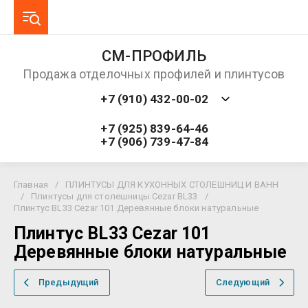
СМ-ПРОФИЛЬ
Продажа отделочных профилей и плинтусов
+7 (910) 432-00-02
+7 (925) 839-64-46
+7 (906) 739-47-84
Главная
/
ПЛИНТУСЫ ДЛЯ КУХОННЫХ СТОЛЕШНИЦ И ВАНН
/
Плинтусы для столешницы Cezar BL33
/
Плинтус BL33 Cezar 101 Деревянные блоки натуральные
Плинтус BL33 Cezar 101
Деревянные блоки натуральные
Предыдущий
Следующий