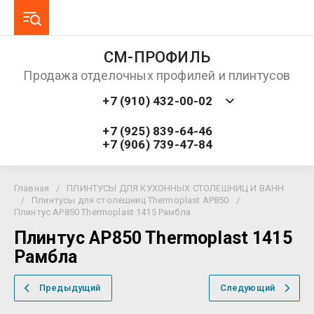
СМ-ПРОФИЛЬ
Продажа отделочных профилей и плинтусов
+7 (910) 432-00-02
+7 (925) 839-64-46
+7 (906) 739-47-84
Главная
/
ПЛИНТУСЫ ДЛЯ КУХОННЫХ СТОЛЕШНИЦ И ВАНН
/
Плинтусы для столешниц Thermoplast AP850
/
Плинтус AP850 Thermoplast 1415 Рамбла
Плинтус AP850 Thermoplast 1415
Рамбла
Предыдущий
Следующий