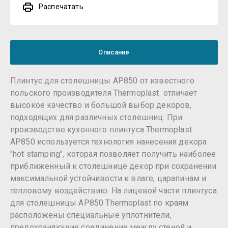
Распечатать
Описание
Плинтус для столешницы AP850 от известного
польского производителя Thermoplast отличает
высокое качество и большой выбор декоров,
подходящих для различных столешниц. При
производстве кухонного плинтуса Thermoplast
AP850 используется технология нанесения декора
"hot stamping", которая позволяет получить наиболее
приближенный к столешнице декор при сохранении
максимальной устойчивости к влаге, царапинам и
тепловому воздействию. На лицевой части плинтуса
для столешницы AP850 Thermoplast по краям
расположены специальные уплотнители,
предохраняющие соединение между стеной и