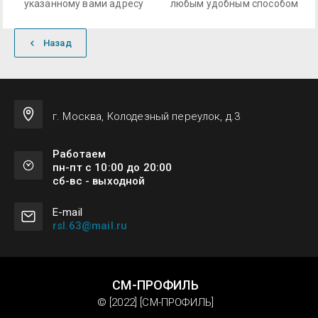
указанному вами адресу
любым удобным способом
Назад
г. Москва, Колодезный переулок, д.3
Работаем
пн-пт с 10:00 до 20:00
сб-вс - выходной
Е-mail
rsl.63@mail.ru
СМ-ПРОФИЛЬ
© [2022] [СМ-ПРОФИЛЬ]