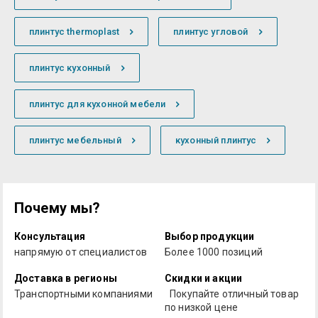
плинтус thermoplast
плинтус угловой
плинтус кухонный
плинтус для кухонной мебели
плинтус мебельный
кухонный плинтус
Почему мы?
Консультация
Выбор продукции
напрямую от специалистов
Более 1000 позиций
Доставка в регионы
Скидки и акции
Транспортными компаниями
Покупайте отличный товар
по низкой цене