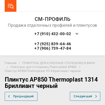
СМ-ПРОФИЛЬ
Продажа отделочных профилей и плинтусов
+7 (910) 432-00-02
+7 (925) 839-64-46
+7 (906) 739-47-84
Главная
/
ПЛИНТУСЫ ДЛЯ КУХОННЫХ СТОЛЕШНИЦ И ВАНН
/
Плинтусы для столешниц Thermoplast AP850
/
Плинтус AP850 Thermoplast 1314 Бриллиант черный
Плинтус AP850 Thermoplast 1314
Бриллиант черный
Предыдущий
Следующий