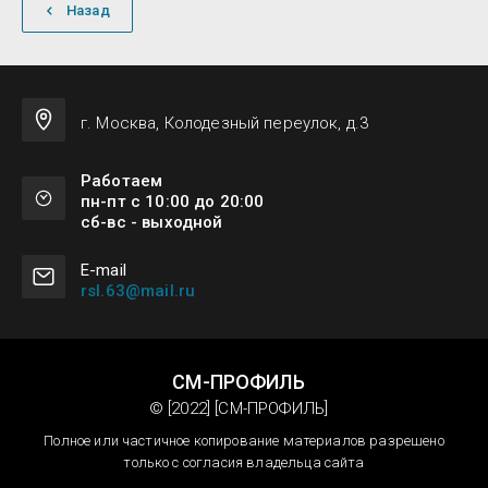
Назад
г. Москва, Колодезный переулок, д.3
Работаем
пн-пт с 10:00 до 20:00
сб-вс - выходной
Е-mail
rsl.63@mail.ru
СМ-ПРОФИЛЬ
© [2022] [СМ-ПРОФИЛЬ]
Полное или частичное копирование материалов разрешено
только с согласия владельца сайта