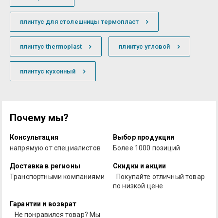
плинтус для столешницы термопласт
плинтус thermoplast
плинтус угловой
плинтус кухонный
Почему мы?
Консультация
Выбор продукции
напрямую от специалистов
Более 1000 позиций
Доставка в регионы
Скидки и акции
Транспортными компаниями
Покупайте отличный товар
по низкой цене
Гарантии и возврат
Не понравился товар? Мы