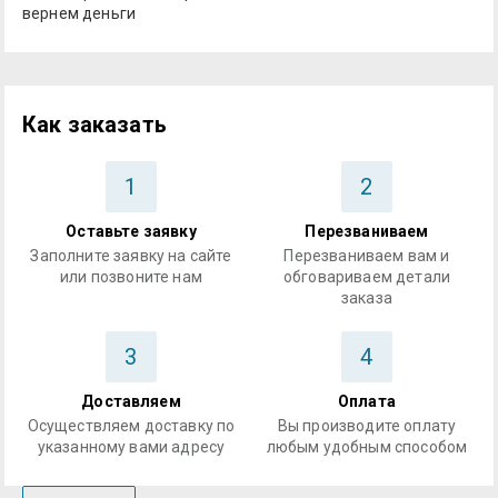
вернем деньги
Как заказать
1
2
Оставьте заявку
Перезваниваем
Заполните заявку на сайте
Перезваниваем вам и
или позвоните нам
обговариваем детали
заказа
3
4
Доставляем
Оплата
Осуществляем доставку по
Вы производите оплату
указанному вами адресу
любым удобным способом