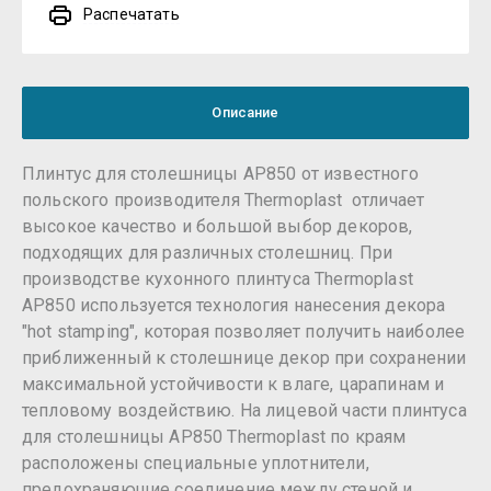
Распечатать
Описание
Плинтус для столешницы AP850 от известного
польского производителя Thermoplast отличает
высокое качество и большой выбор декоров,
подходящих для различных столешниц. При
производстве кухонного плинтуса Thermoplast
AP850 используется технология нанесения декора
"hot stamping", которая позволяет получить наиболее
приближенный к столешнице декор при сохранении
максимальной устойчивости к влаге, царапинам и
тепловому воздействию. На лицевой части плинтуса
для столешницы AP850 Thermoplast по краям
расположены специальные уплотнители,
предохраняющие соединение между стеной и