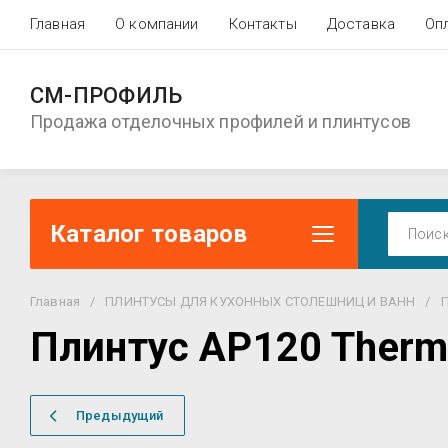
Главная
О компании
Контакты
Доставка
Оп
СМ-ПРОФИЛЬ
Продажа отделочных профилей и плинтусов
Каталог товаров
Главная
/
ПЛИНТУСЫ ДЛЯ КУХОННЫХ СТОЛЕШНИЦ И ВАНН
/
П
Плинтус AP120 Therm
Предыдущий