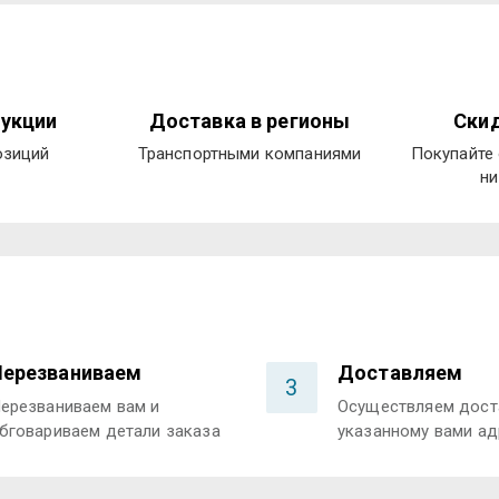
укции
Доставка в регионы
Скид
озиций
Транспортными компаниями
Покупайте 
ни
Перезваниваем
Доставляем
3
ерезваниваем вам и
Осуществляем дост
бговариваем детали заказа
указанному вами ад