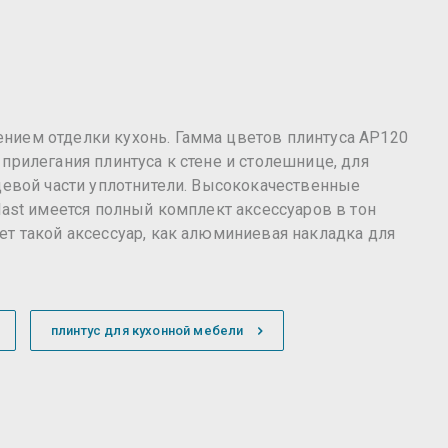
нием отделки кухонь. Гамма цветов плинтуса AP120
прилегания плинтуса к стене и столешнице, для
цевой части уплотнители. Высококачественные
last имеется полный комплект аксессуаров в тон
т такой аксессуар, как алюминиевая накладка для
плинтус для кухонной мебели