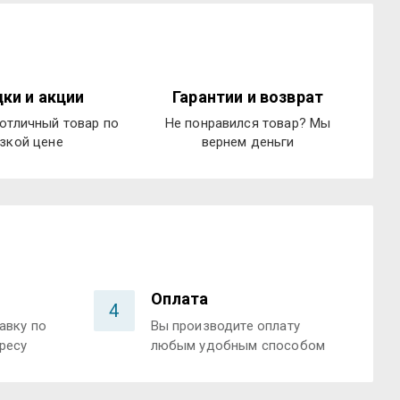
ки и акции
Гарантии и возврат
отличный товар по
Не понравился товар? Мы
зкой цене
вернем деньги
Оплата
4
авку по
Вы производите оплату
ресу
любым удобным способом