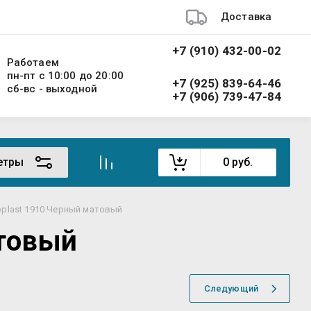
Доставка
+7 (910) 432-00-02
Работаем
пн-пт с 10:00 до 20:00
+7 (925) 839-64-46
сб-вс - выходной
+7 (906) 739-47-84
етры
0
руб.
oplast 1910 Черный матовый
атовый
Следующий