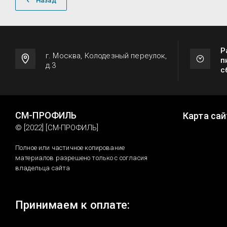
Назад
Р
г. Москва, Колодезный переулок,
п
д.3
с
СМ-ПРОФИЛЬ
Карта сай
© [2022] [СМ-ПРОФИЛЬ]
Полное или частичное копирование
материалов разрешено только с согласия
владельца сайта
Принимаем к оплате: