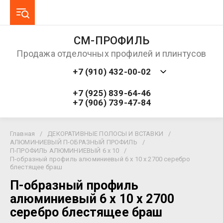
СМ-ПРОФИЛЬ
Продажа отделочных профилей и плинтусов
+7 (910) 432-00-02
+7 (925) 839-64-46
+7 (906) 739-47-84
Главная
/
ДЕКОРАТИВНЫЕ ПОЛОСЫ И ВСТАВКИ
/
АЛЮМИНИЕВЫЙ П-ОБРАЗНЫЙ ПРОФИЛЬ
/
П-ПРОФИЛЬ АЛЮМИНИЕВЫЙ 6 х 10
/
П-образный профиль алюминиевый 6 х 10 х 2700 серебро
блестящее браш
П-образный профиль
алюминиевый 6 х 10 х 2700
серебро блестящее браш