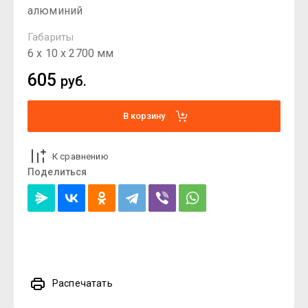
алюминий
Габариты
6 х 10 х 2700 мм
605
руб.
В корзину
К сравнению
Поделиться
Распечатать