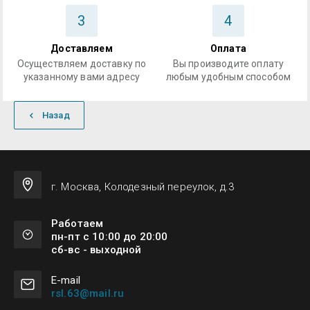
3
4
Доставляем
Оплата
Осуществляем доставку по
Вы производите оплату
указанному вами адресу
любым удобным способом
Назад
г. Москва, Колодезный переулок, д.3
Работаем
пн-пт с 10:00 до 20:00
сб-вс - выходной
Е-mail
rsl.63@mail.ru