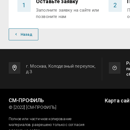
Оставьте заявку
1
2
Заполните заявку на сайте или
П
позвоните нам
о
Назад
Р
г. Москва, Колодезный переулок,
п
д.3
с
СМ-ПРОФИЛЬ
Карта сай
© [2022] [СМ-ПРОФИЛЬ]
Полное или частичное копирование
материалов разрешено только с согласия