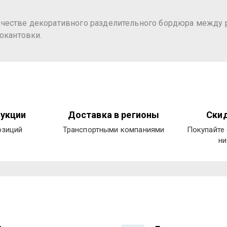
честве декоративного разделительного бордюра между р
окантовки.
укции
Доставка в регионы
Скид
озиций
Транспортными компаниями
Покупайте 
ни