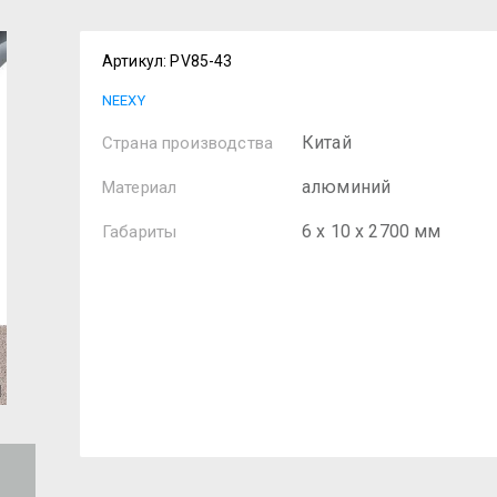
Артикул:
PV85-43
NEEXY
Китай
Страна производства
алюминий
Материал
6 х 10 х 2700 мм
Габариты