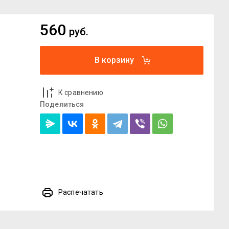
560
руб.
В корзину
К сравнению
Поделиться
Распечатать