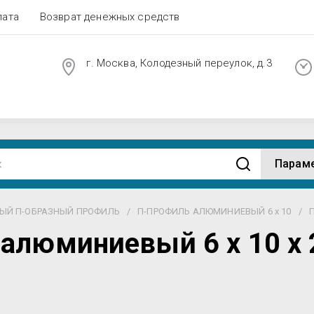
лата
Возврат денежных средств
г. Москва, Колодезный переулок, д.3
Парам
ЫЙ П-ОБРАЗНЫЙ ПРОФИЛЬ
/
П-ПРОФИЛЬ АЛЮМИНИЕВЫЙ 6 х 10
/
П
алюминиевый 6 х 10 х