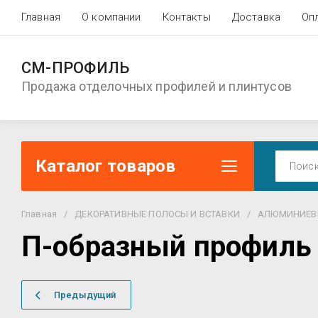
Главная
О компании
Контакты
Доставка
Оп
СМ-ПРОФИЛЬ
Продажа отделочных профилей и плинтусов
Каталог товаров
Главная
/
ДЕКОРАТИВНЫЕ ПОЛОСЫ И ВСТАВКИ
/
АЛЮМИНИЕВ
П-образный профиль 
Предыдущий