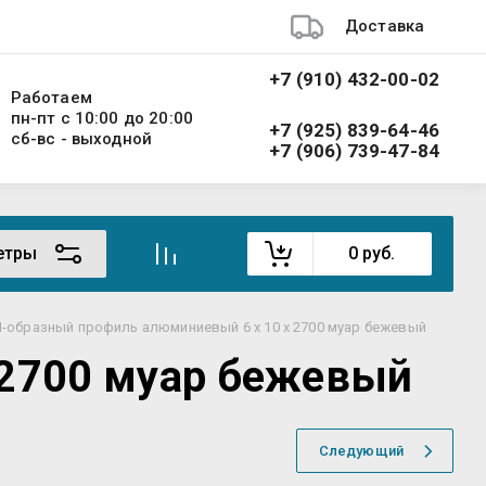
Доставка
+7 (910) 432-00-02
Работаем
пн-пт с 10:00 до 20:00
+7 (925) 839-64-46
сб-вс - выходной
+7 (906) 739-47-84
етры
0
руб.
-образный профиль алюминиевый 6 х 10 х 2700 муар бежевый
 2700 муар бежевый
Следующий