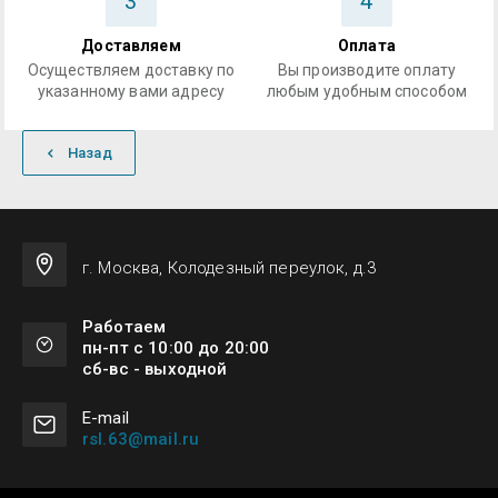
3
4
Доставляем
Оплата
Осуществляем доставку по
Вы производите оплату
указанному вами адресу
любым удобным способом
Назад
г. Москва, Колодезный переулок, д.3
Работаем
пн-пт с 10:00 до 20:00
сб-вс - выходной
Е-mail
rsl.63@mail.ru