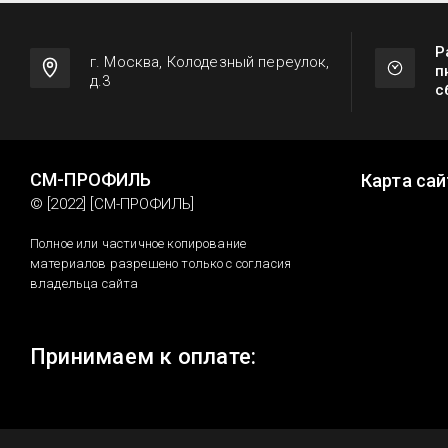
Р
г. Москва, Колодезный переулок,
п
д.3
с
СМ-ПРОФИЛЬ
Карта сай
© [2022] [СМ-ПРОФИЛЬ]
Полное или частичное копирование
материалов разрешено только с согласия
владельца сайта
Принимаем к оплате: