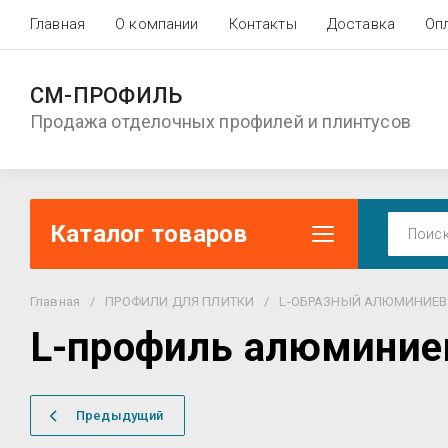
Главная
О компании
Контакты
Доставка
Оп
СМ-ПРОФИЛЬ
Продажа отделочных профилей и плинтусов
Каталог товаров
Главная
/
ПРОФИЛИ ДЛЯ ПЛИТКИ
/
L-ОБРАЗНЫЙ АЛЮМИНИЕ
L-профиль алюминиев
Предыдущий