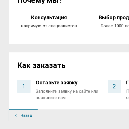
Почему мы?
Консультация
Выбор прод
напрямую от специалистов
Более 1000 п
Как заказать
Оставьте заявку
1
2
Заполните заявку на сайте или
П
позвоните нам
о
Назад