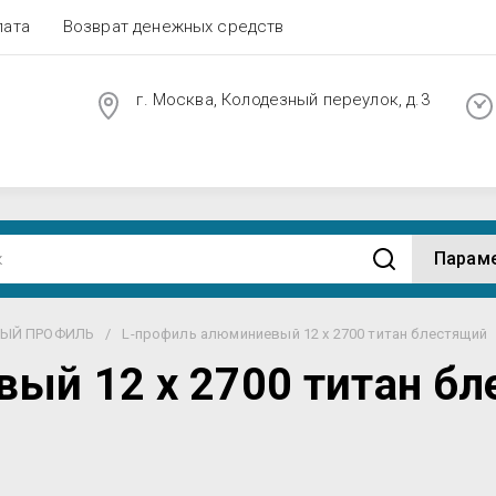
лата
Возврат денежных средств
г. Москва, Колодезный переулок, д.3
Парам
ВЫЙ ПРОФИЛЬ
/
L-профиль алюминиевый 12 х 2700 титан блестящий
ый 12 х 2700 титан б