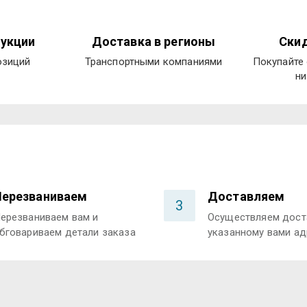
укции
Доставка в регионы
Скид
озиций
Транспортными компаниями
Покупайте 
ни
Перезваниваем
Доставляем
3
ерезваниваем вам и
Осуществляем дост
бговариваем детали заказа
указанному вами ад