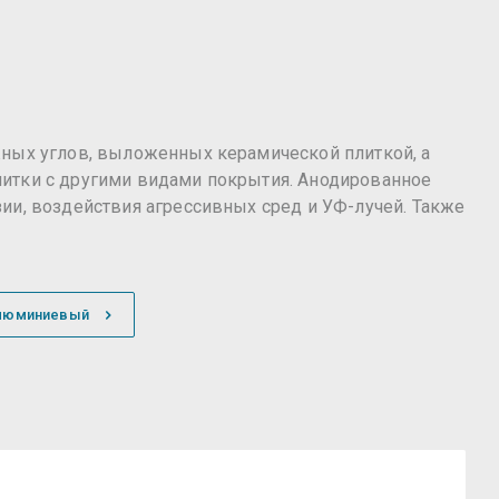
жных углов, выложенных керамической плиткой, а
литки с другими видами покрытия. Анодированное
ии, воздействия агрессивных сред и УФ-лучей. Также
алюминиевый