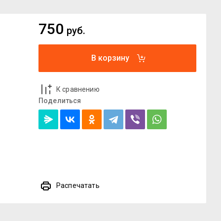
750
руб.
В корзину
К сравнению
Поделиться
Распечатать