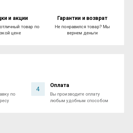
ки и акции
Гарантии и возврат
отличный товар по
Не понравился товар? Мы
зкой цене
вернем деньги
Оплата
4
авку по
Вы производите оплату
ресу
любым удобным способом