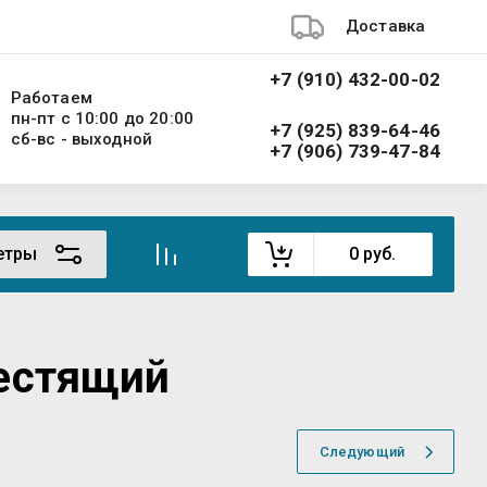
Доставка
+7 (910) 432-00-02
Работаем
пн-пт с 10:00 до 20:00
+7 (925) 839-64-46
сб-вс - выходной
+7 (906) 739-47-84
етры
0
руб.
лестящий
Следующий