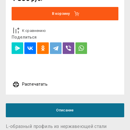
В корзину
К сравнению
Поделиться
Распечатать
Описание
L-образный профиль из нержавеющей стали