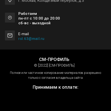
г. Москва, Колодезный переулок, д.3
Работаем
пн-пт с 10:00 до 20:00
сб-вс - выходной
Е-mail
rsl.63@mail.ru
СМ-ПРОФИЛЬ
© [2022] [СМ-ПРОФИЛЬ]
Полное или частичное копирование материалов разрешено
только с согласия владельца сайта
Принимаем к оплате: