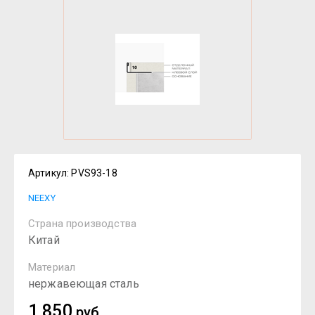
Артикул:
PVS93-18
NEEXY
Страна производства
Китай
Материал
нержавеющая сталь
1 850
руб.