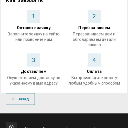
Как заказать
1
2
Оставьте заявку
Перезваниваем
Заполните заявку на сайте
Перезваниваем вам и
или позвоните нам
обговариваем детали
заказа
3
4
Доставляем
Оплата
Осуществляем доставку по
Вы производите оплату
указанному вами адресу
любым удобным способом
Назад