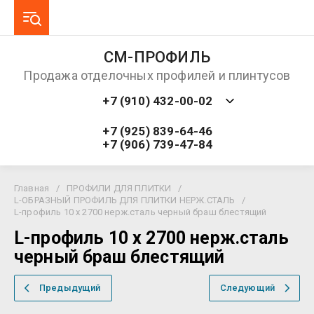
СМ-ПРОФИЛЬ
Продажа отделочных профилей и плинтусов
+7 (910) 432-00-02
+7 (925) 839-64-46
+7 (906) 739-47-84
Главная
/
ПРОФИЛИ ДЛЯ ПЛИТКИ
/
L-ОБРАЗНЫЙ ПРОФИЛЬ ДЛЯ ПЛИТКИ НЕРЖ.СТАЛЬ
/
L-профиль 10 х 2700 нерж.сталь черный браш блестящий
L-профиль 10 х 2700 нерж.сталь
черный браш блестящий
Предыдущий
Следующий