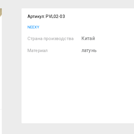
Артикул:
PVL02-03
NEEXY
Китай
Страна производства
латунь
Материал