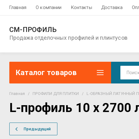
Главная
О компании
Контакты
Доставка
Оп
СМ-ПРОФИЛЬ
Продажа отделочных профилей и плинтусов
Каталог товаров
Главная
/
ПРОФИЛИ ДЛЯ ПЛИТКИ
/
L-ОБРАЗНЫЙ ЛАТУННЫЙ 
L-профиль 10 х 2700
Предыдущий