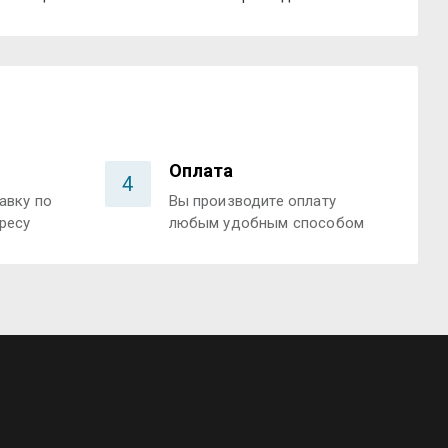
Оплата
4
авку по
Вы производите оплату
ресу
любым удобным способом