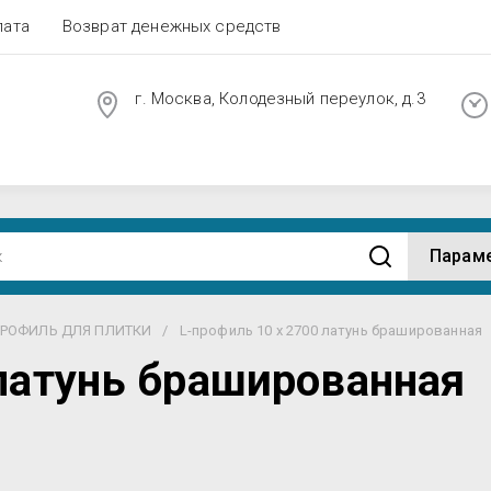
лата
Возврат денежных средств
г. Москва, Колодезный переулок, д.3
Парам
ПРОФИЛЬ ДЛЯ ПЛИТКИ
/
L-профиль 10 х 2700 латунь брашированная
 латунь брашированная