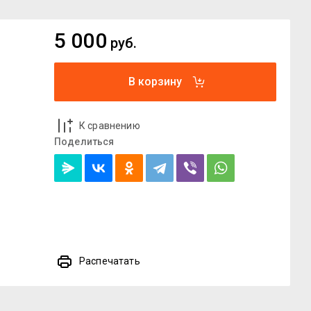
5 000
руб.
В корзину
К сравнению
Поделиться
Распечатать