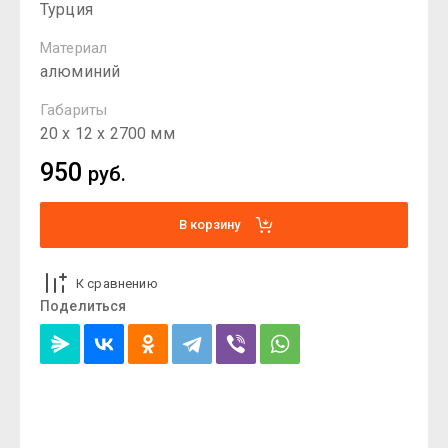
Турция
Материал
алюминий
Габариты
20 х 12 х 2700 мм
950
руб.
В корзину
К сравнению
Поделиться